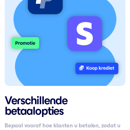
Verschillende
betaalopties
Bepaal vooraf hoe klanten u betalen, zodat u