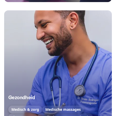
Gezondheid
Medisch & zorg
Medische massages