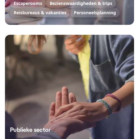
Escaperooms
Bezienswaardigheden & trips
Reisbureaus & vakanties
Personeelsplanning
Publieke sector