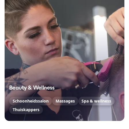
Beauty & Wellness
Schoonheidssalon
Massages
Spa & wellness
Thuiskappers