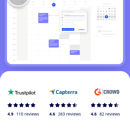
4.9
110 reviews
4.6
263 reviews
4.6
82 reviews