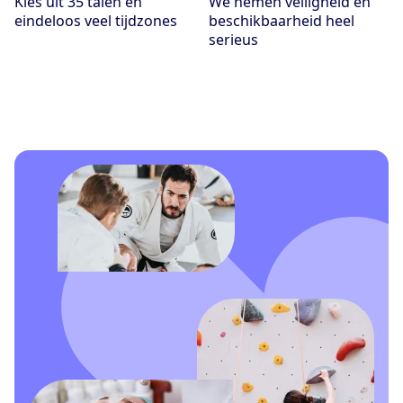
Kies uit 35 talen en
We nemen veiligheid en
eindeloos veel tijdzones
beschikbaarheid heel
serieus