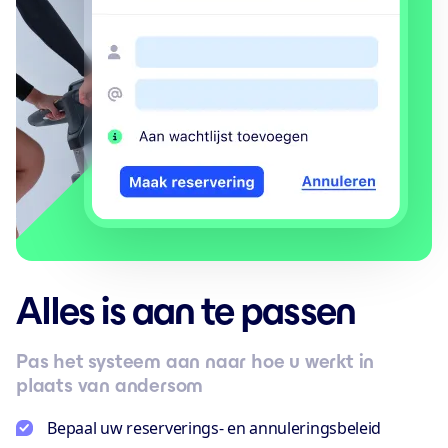
Alles is aan te passen
Pas het systeem aan naar hoe u werkt in
plaats van andersom
Bepaal uw reserverings- en annuleringsbeleid