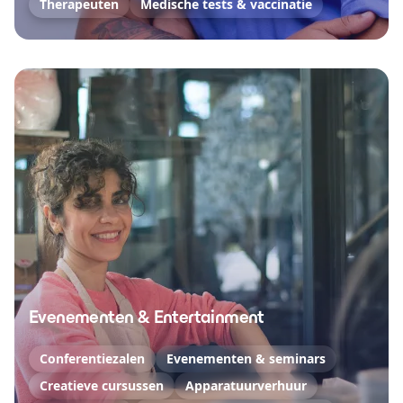
Therapeuten
Medische tests & vaccinatie
Evenementen & Entertainment
Conferentiezalen
Evenementen & seminars
Creatieve cursussen
Apparatuurverhuur