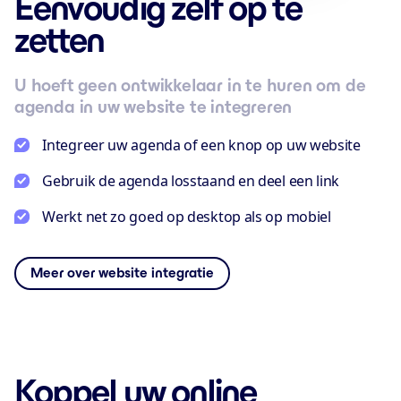
Eenvoudig zelf op te
zetten
U hoeft geen ontwikkelaar in te huren om de
agenda in uw website te integreren
Integreer uw agenda of een knop op uw website
Gebruik de agenda losstaand en deel een link
Werkt net zo goed op desktop als op mobiel
Meer over website integratie
Koppel uw online