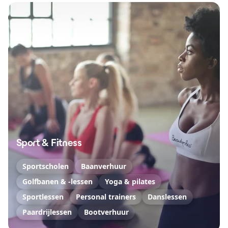
Sport & Fitness
Sportscholen
Baanverhuur
Golfbanen & -lessen
Yoga & pilates
Sportlessen
Personal trainers
Danslessen
Paardrijlessen
Bootverhuur