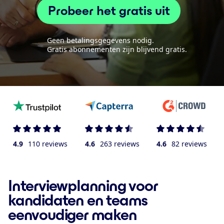
Probeer het gratis uit
Geen betalingsgegevens nodig.
Gratis abonnementen zijn blijvend gratis.
4.9
110 reviews
4.6
263 reviews
4.6
82 reviews
Interviewplanning voor
kandidaten en teams
eenvoudiger maken