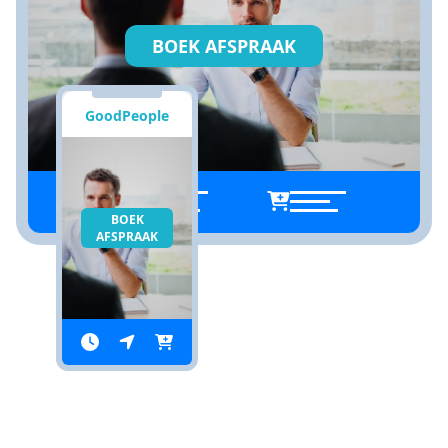
BOEK AFSPRAAK
GoodPeople
BOEK
AFSPRAAK