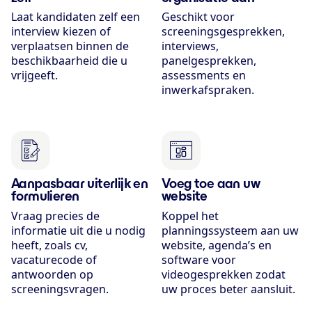
Laat kandidaten zelf een
Geschikt voor
interview kiezen of
screeningsgesprekken,
verplaatsen binnen de
interviews,
beschikbaarheid die u
panelgesprekken,
vrijgeeft.
assessments en
inwerkafspraken.
Aanpasbaar uiterlijk en
Voeg toe aan uw
formulieren
website
Vraag precies de
Koppel het
informatie uit die u nodig
planningssysteem aan uw
heeft, zoals cv,
website, agenda’s en
vacaturecode of
software voor
antwoorden op
videogesprekken zodat
screeningsvragen.
uw proces beter aansluit.