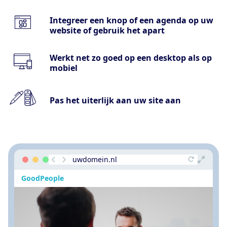
Integreer een knop of een agenda op uw
website of gebruik het apart
Werkt net zo goed op een desktop als op
mobiel
Pas het uiterlijk aan uw site aan
uwdomein.nl
GoodPeople