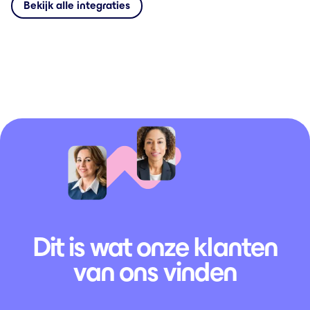
Bekijk alle integraties
Dit is wat onze klanten
van ons vinden