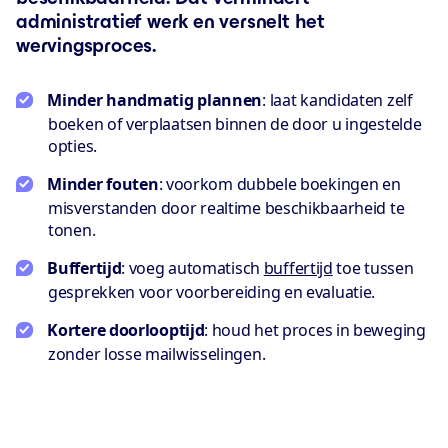
administratief werk en versnelt het
wervingsproces.
Minder handmatig plannen
: laat kandidaten zelf
boeken of verplaatsen binnen de door u ingestelde
opties.
Minder fouten
: voorkom dubbele boekingen en
misverstanden door realtime beschikbaarheid te
tonen.
Buffertijd
: voeg automatisch
buffertijd
toe tussen
gesprekken voor voorbereiding en evaluatie.
Kortere doorlooptijd
: houd het proces in beweging
zonder losse mailwisselingen.