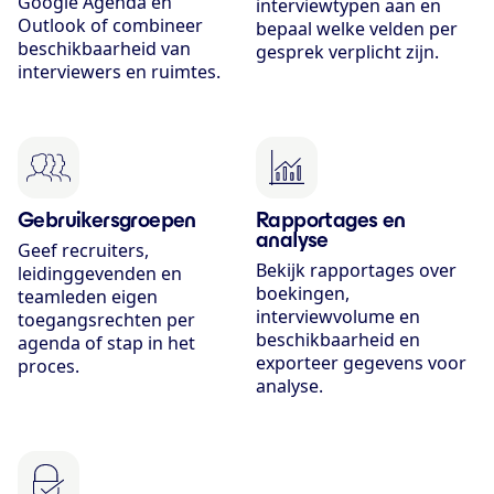
Google Agenda en
interviewtypen aan en
Outlook of combineer
bepaal welke velden per
beschikbaarheid van
gesprek verplicht zijn.
interviewers en ruimtes.
Gebruikers­groepen
Rapportages en
analyse
Geef recruiters,
Bekijk rapportages over
leidinggevenden en
boekingen,
teamleden eigen
interviewvolume en
toegangsrechten per
beschikbaarheid en
agenda of stap in het
exporteer gegevens voor
proces.
analyse.