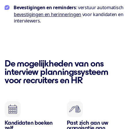
Bevestigingen en reminders
: verstuur automatisch
bevestigingen en herinneringen
voor kandidaten en
interviewers.
De mogelijkheden van ons
interview planningssysteem
voor recruiters en HR
Kandidaten boeken
Past zich aan uw
zelf
organisatie aan