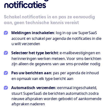
notificaties
Schakel notificaties in en pas ze eenvoudig
aan, geen technische kennis vereist
Meldingen inschakelen
: log in op uw SuperSaaS
account en schakel per agenda de notificaties in die
u wilt verzenden
Selecteer het type bericht
: e-mailbevestigingen en
herinneringen werken meteen. Voor sms-berichten
zijn alleen de gegevens van uw sms-provider nodig
Pas uw berichten aan
: pas per agenda de inhoud
en opmaak van elk type bericht aan
Automatisch verzenden
: eenmaal ingeschakeld,
stuurt SuperSaaS de berichten automatisch zodra
nieuwe afspraken worden geboekt of aankomende
afspraken naderen