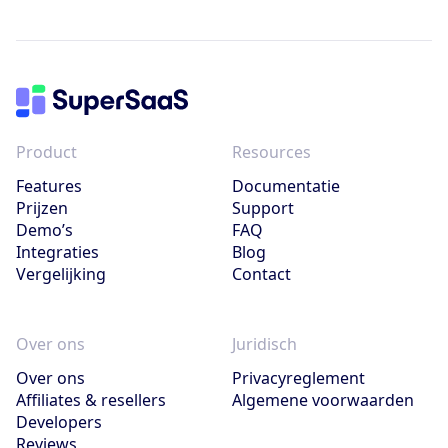
Product
Resources
Features
Documentatie
Prijzen
Support
Demo’s
FAQ
Integraties
Blog
Vergelijking
Contact
Over ons
Juridisch
Over ons
Privacyreglement
Affiliates & resellers
Algemene voorwaarden
Developers
Reviews