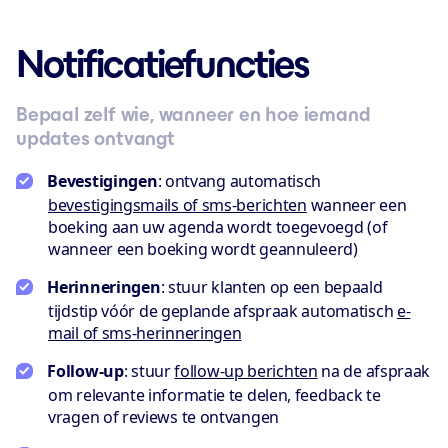
Notificatiefuncties
Bepaal zelf wie, wanneer en hoe iemand
updates ontvangt
Bevestigingen
: ontvang automatisch
bevestigingsmails of sms-berichten
wanneer een
boeking aan uw agenda wordt toegevoegd (of
wanneer een boeking wordt geannuleerd)
Herinneringen
: stuur klanten op een bepaald
tijdstip vóór de geplande afspraak automatisch
e-
mail of sms-herinneringen
Follow-up
: stuur
follow-up berichten
na de afspraak
om relevante informatie te delen, feedback te
vragen of reviews te ontvangen