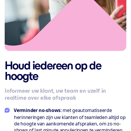
Houd iedereen op de
hoogte
Informeer uw klant, uw team en uzelf in
realtime over elke afspraak
Verminder no-shows
: met geautomatiseerde
herinneringen zijn uw klanten of teamleden altijd op
de hoogte van aankomende afspraken, om zo no-
shows of last minute annuleringen te verminderen