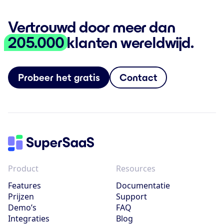
Vertrouwd door meer dan
205.000
klanten wereldwijd.
Probeer het gratis
Contact
Product
Resources
Features
Documentatie
Prijzen
Support
Demo’s
FAQ
Integraties
Blog