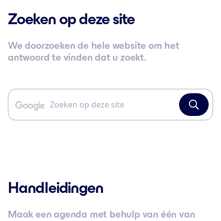
Zoeken op deze site
We doorzoeken de hele website om het
antwoord te vinden dat u zoekt.
Handleidingen
Maak een agenda met behulp van één van