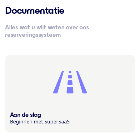
Documentatie
Alles wat u wilt weten over ons
reserveringssysteem
Aan de slag
Beginnen met SuperSaaS