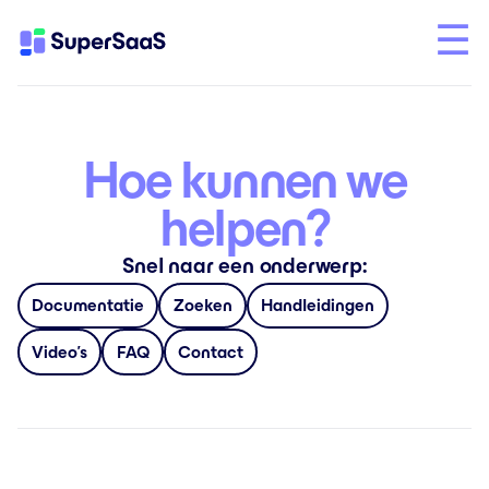
Hoe kunnen we
helpen?
Snel naar een onderwerp:
Documentatie
Zoeken
Handleidingen
Video’s
FAQ
Contact