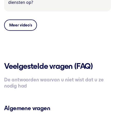
diensten op?
Meer video’s
Veelgestelde vragen (FAQ)
De antwoorden waarvan u niet wist dat u ze
nodig had
Algemene vragen