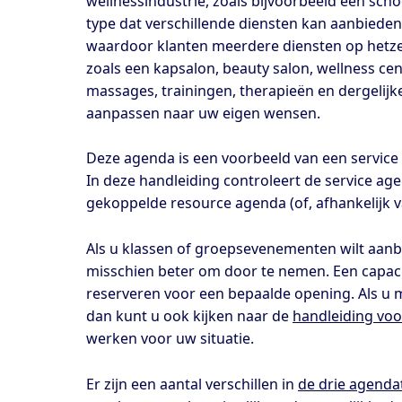
wellnessindustrie, zoals bijvoorbeeld een sch
type dat verschillende diensten kan aanbieden
waardoor klanten meerdere diensten op hetzelf
zoals een kapsalon, beauty salon, wellness cen
massages, trainingen, therapieën en dergelijk
aanpassen naar uw eigen wensen.
Deze agenda is een voorbeeld van een service
In deze handleiding controleert de service a
gekoppelde resource agenda (of, afhankelijk
Als u klassen of groepsevenementen wilt aanb
misschien beter om door te nemen. Een capaci
reserveren voor een bepaalde opening. Als u
dan kunt u ook kijken naar de
handleiding voo
werken voor uw situatie.
Er zijn een aantal verschillen in
de drie agenda