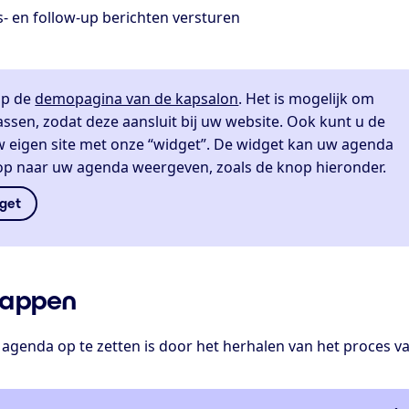
- en follow-up berichten versturen
op de
demopagina van de kapsalon
. Het is mogelijk om
passen, zodat deze aansluit bij uw website. Ook kunt u de
 eigen site met onze “widget”. De widget kan uw agenda
nop naar uw agenda weergeven, zoals de knop hieronder.
dget
tappen
agenda op te zetten is door het herhalen van het proces v