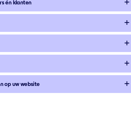
s én klanten
n op uw website