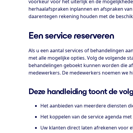
voorkeur voor het uiterlijk en de mogelijkhe
herhaalafspraken inplannen en afspraken van e
daarentegen rekening houden met de beschik
Een service reserveren
Als u een aantal services of behandelingen aan
met alle mogelijke opties. Volg de volgende
behandelingen geboekt kunnen worden die afh
medewerkers. De medewerkers noemen we hie
Deze handleiding toont de vol
Het aanbieden van meerdere diensten d
Het koppelen van de service agenda met
Uw klanten direct laten afrekenen voor e