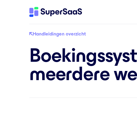
Handleidingen overzicht
Boekingssys
meerdere we