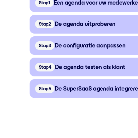
Een agenda voor uw medewerker
Stap
De agenda uitproberen
Stap
De configuratie aanpassen
Stap
De agenda testen als klant
Stap
De SuperSaaS agenda integrere
Stap