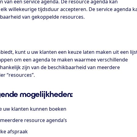
den van een service agenda. De resource agenda kan
lk willekeurige tijdsduur accepteren. De service agenda k
baarheid van gekoppelde resources.
biedt, kunt u uw klanten een keuze laten maken uit een lijs
 stappen om een agenda te maken waarmee verschillende
ankelijk zijn van de beschikbaarheid van meerdere
r “resources”.
gende mogelijkheden:
ie uw klanten kunnen boeken
 meerdere resource agenda’s
lke afspraak