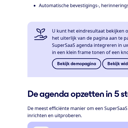
Automatische bevestigings-, herinnerings
U kunt het eindresultaat bekijken 
het uiterlijk van de pagina aan te 
SuperSaaS agenda integreren in uw
in een klein frame tonen of een k
Bekijk demopagina
Bekijk wi
De agenda opzetten in 5 s
De meest efficiënte manier om een SuperSaaS 
inrichten en uitproberen.