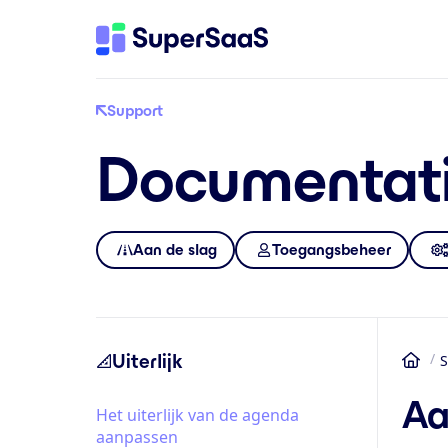
Support
Documentat
Aan de slag
Toegangsbeheer
Uiterlijk
S
Ho
Aa
Het uiterlijk van de agenda
aanpassen