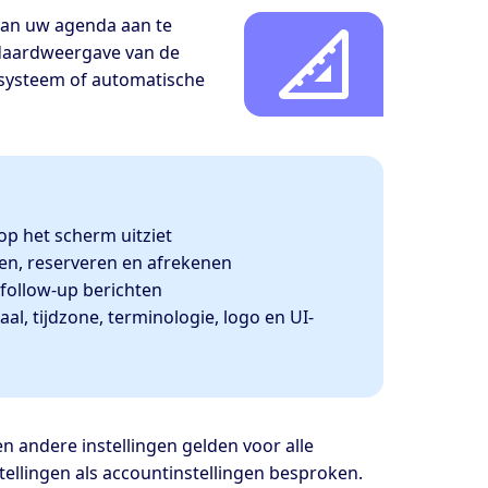
 van uw agenda aan te
ndaardweergave van de
 systeem of automatische
p het scherm uitziet
ren, reserveren en afrekenen
follow-up berichten
al, tijdzone, terminologie, logo en UI-
en andere instellingen gelden voor alle
tellingen als accountinstellingen besproken.