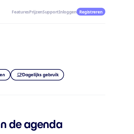
Features
Prijzen
Support
Inloggen
Registreren
ren
Dagelijks gebruik
van de agenda