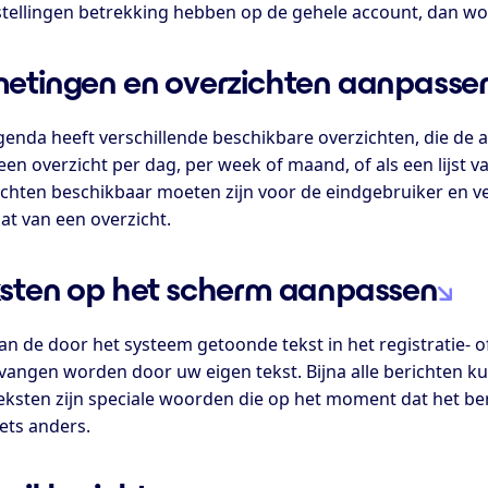
nstellingen betrekking hebben op de gehele account, dan wor
etingen en overzichten aanpasse
genda heeft verschillende beschikbare overzichten, die de
een overzicht per dag, per week of maand, of als een lijst 
ichten beschikbaar moeten zijn voor de eindgebruiker en ve
at van een overzicht.
sten op het scherm aanpassen
van de door het systeem getoonde tekst in het registratie-
rvangen worden door uw eigen tekst. Bijna alle berichten k
eksten zijn speciale woorden die op het moment dat het b
ets anders.