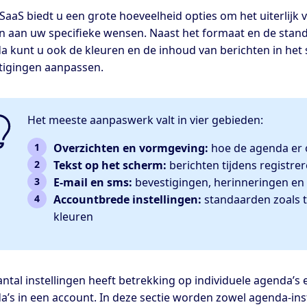
SaaS biedt u een grote hoeveelheid opties om het uiterlijk
n aan uw specifieke wensen. Naast het formaat en de sta
a kunt u ook de kleuren en de inhoud van berichten in het
tigingen aanpassen.
Het meeste aanpaswerk valt in vier gebieden:
Overzichten en vormgeving:
hoe de agenda er o
Tekst op het scherm:
berichten tijdens registre
E-mail en sms:
bevestigingen, herinneringen en 
Accountbrede instellingen:
standaarden zoals ta
kleuren
ntal instellingen heeft betrekking op individuele agenda’s 
a’s in een account. In deze sectie worden zowel agenda-ins