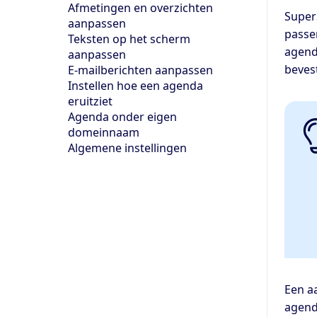
Afmetingen en overzichten
Super
aanpassen
passe
Teksten op het scherm
agend
aanpassen
beves
E-mailberichten aanpassen
Instellen hoe een agenda
eruitziet
Agenda onder eigen
domeinnaam
Algemene instellingen
Een aa
agend