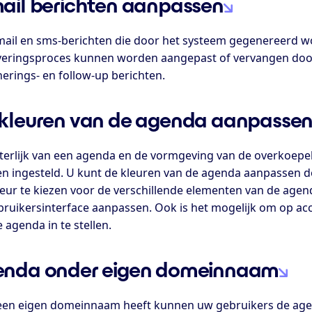
ail berichten aanpassen
mail en sms-berichten die door het systeem gegenereerd w
veringsproces kunnen worden aangepast of vervangen door 
erings- en follow-up berichten.
kleuren van de agenda aanpasse
iterlijk van een agenda en de vormgeving van de overkoepe
n ingesteld. U kunt de kleuren van de agenda aanpassen do
leur te kiezen voor de verschillende elementen van de age
bruikersinterface aanpassen. Ook is het mogelijk om op acc
 agenda in te stellen.
enda onder eigen domeinnaam
 een eigen domeinnaam heeft kunnen uw gebruikers de age