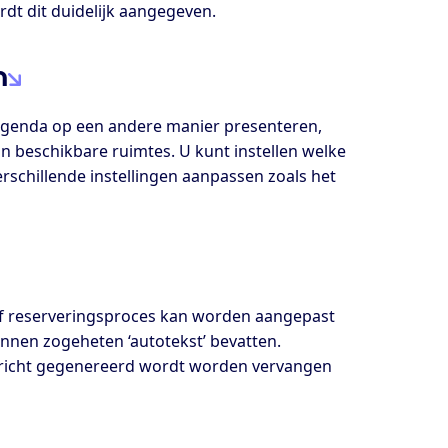
dt dit duidelijk aangegeven.
n
 agenda op een andere manier presenteren,
van beschikbare ruimtes. U kunt instellen welke
rschillende instellingen aanpassen zoals het
 of reserveringsproces kan worden aangepast
unnen zogeheten ‘autotekst’ bevatten.
ericht gegenereerd wordt worden vervangen