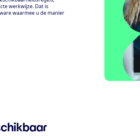
te werkwijze. Dat is
oftware waarmee u de manier
schikbaar