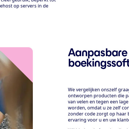
host op servers in de
Aanpasbare 
boekingssof
We vergelijken onszelf gra
ontworpen producten die pa
van velen en tegen een lage
worden, omdat u ze zelf conf
zonder code zorgt op haar 
ervaring voor u en uw klant