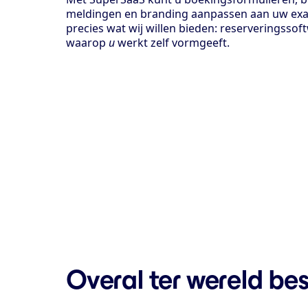
meldingen en branding aanpassen aan uw exac
precies wat wij willen bieden: reserveringss
waarop
u
werkt zelf vormgeeft.
Overal ter wereld be