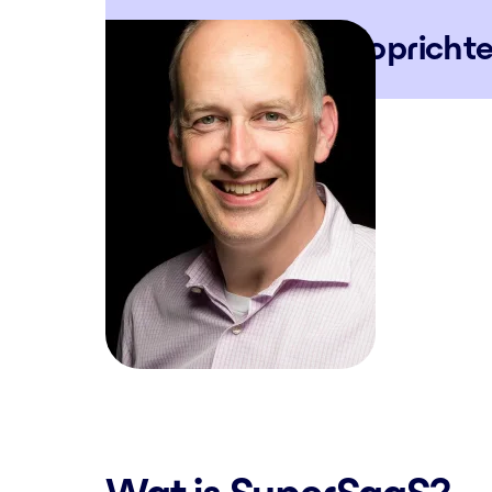
– Jan M. Faber, oprich