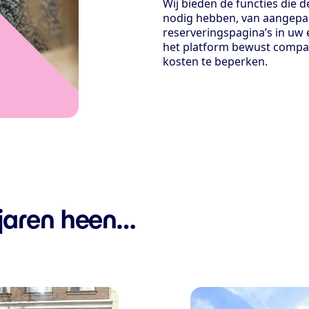
Wij bieden de functies die 
nodig hebben, van aangepas
reserveringspagina’s in uw 
het platform bewust compac
kosten te beperken.
 jaren heen…