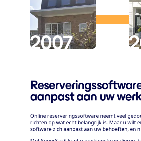
2007
2
Reserveringssoftware
aanpast aan uw werk
Online reserveringssoftware neemt veel gedoe
richten op wat echt belangrijk is. Maar u wilt e
software zich aanpast aan uw behoeften, en n
Met SuperSaaS kunt u boekingsformulieren, b