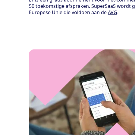
50 toekomstige afspraken. SuperSaaS wordt ge
Europese Unie die voldoen aan de
AVG
.