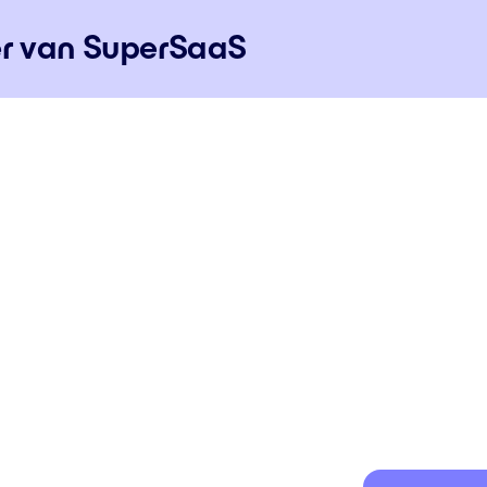
ter van SuperSaaS