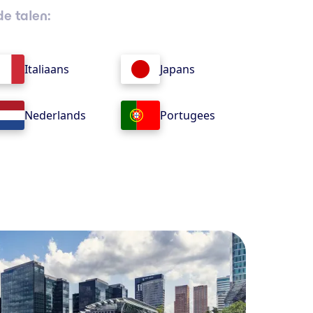
de talen:
Italiaans
Japans
Nederlands
Portugees