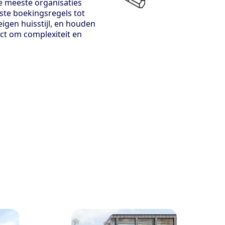
de meeste organisaties
te boekingsregels tot
eigen huisstijl, en houden
t om complexiteit en