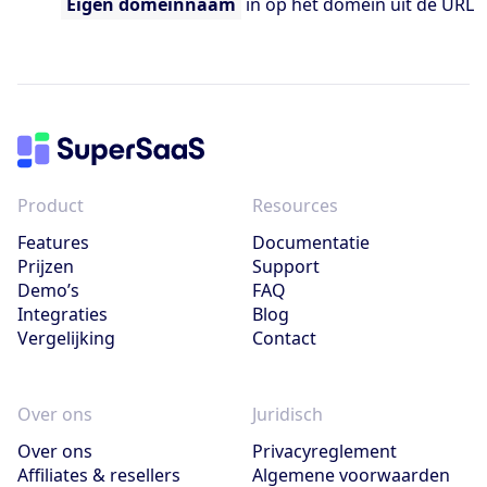
Eigen domeinnaam
in op het domein uit de URL
Product
Resources
Features
Documentatie
Prijzen
Support
Demo’s
FAQ
Integraties
Blog
Vergelijking
Contact
Over ons
Juridisch
Over ons
Privacyreglement
Affiliates & resellers
Algemene voorwaarden