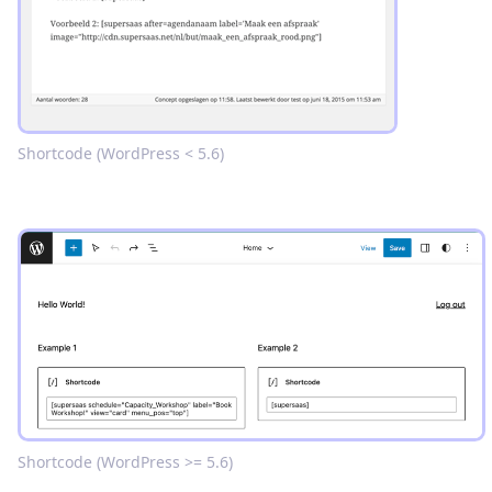
Shortcode (WordPress < 5.6)
Shortcode (WordPress >= 5.6)