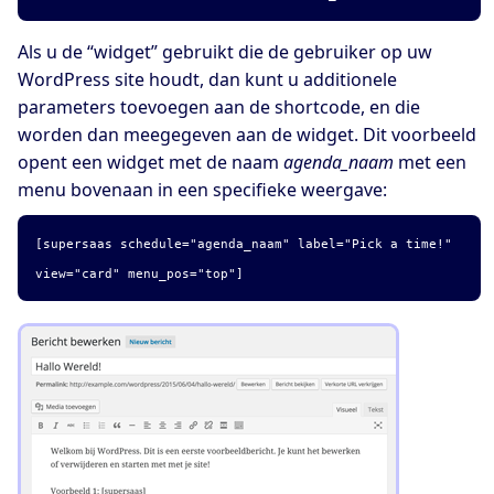
Als u de “widget” gebruikt die de gebruiker op uw
WordPress site houdt, dan kunt u additionele
parameters toevoegen aan de shortcode, en die
worden dan meegegeven aan de widget. Dit voorbeeld
opent een widget met de naam
agenda_naam
met een
menu bovenaan in een specifieke weergave:
[supersaas schedule="agenda_naam" label="Pick a time!"
view="card" menu_pos="top"]