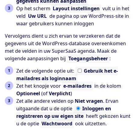
gegevens kunnen aanpassen
Op het scherm
Layout instellingen
vult u in het
veld
Uw URL
de pagina op uw WordPress-site in
waar gebruikers kunnen inloggen
Vervolgens dient u zich ervan te verzekeren dat de
gegevens uit de WordPress-database overeenkomen
met de velden in uw SuperSaaS agenda. Maak de
volgende aanpassingen bij
Toegangsbeheer
:
Zet de volgende optie uit:
Gebruik
het e-
mailadres als loginnaam
Zet het knopje voor
e-mailadres
in de kolom
Optioneel
(of
Verplicht
)
Zet alle andere velden op
Niet vragen
. Ervan
uitgaande dat u de optie
Inloggen
en
registreren op uw eigen site
heeft gekozen kunt
u de optie
Wachtwoord
ook uitzetten.