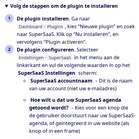
Volg de stappen om de plugin te installeren
De plugin installeren
. Ga naar
, kies “Nieuwe plugin” en zoek
Dashboard
>
Plugins
naar
SuperSaaS
. Klik op “Nu installeren”, en
vervolgens “Plugin activeren”.
De plugin configureren
. Selecteer
in het menu aan de
Instellingen
>
SuperSaaS
linkerkant en vul de volgende waarden in op het
SuperSaaS Instellingen
scherm:
SuperSaaS accountnaam
– Dit is de naam
van uw account (niet uw e-mailadres)
Hoe wilt u dat uw SuperSaaS agenda
getoond wordt?
– Kies voor een knop die
de gebruiker doorstuurt naar uw SuperSaaS-
agenda, of geïntegreerd in uw website (als
knop of in een frame)