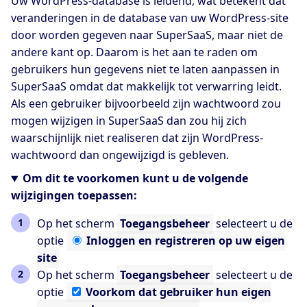
Uw WordPress-database is leidend, wat betekent dat
veranderingen in de database van uw WordPress-site
door worden gegeven naar SuperSaaS, maar niet de
andere kant op. Daarom is het aan te raden om
gebruikers hun gegevens niet te laten aanpassen in
SuperSaaS omdat dat makkelijk tot verwarring leidt.
Als een gebruiker bijvoorbeeld zijn wachtwoord zou
mogen wijzigen in SuperSaaS dan zou hij zich
waarschijnlijk niet realiseren dat zijn WordPress-
wachtwoord dan ongewijzigd is gebleven.
Om dit te voorkomen kunt u de volgende
wijzigingen toepassen:
Op het scherm
Toegangsbeheer
selecteert u de
optie
Inloggen
en registreren op uw eigen
site
Op het scherm
Toegangsbeheer
selecteert u de
optie
Voorkom
dat gebruiker hun eigen