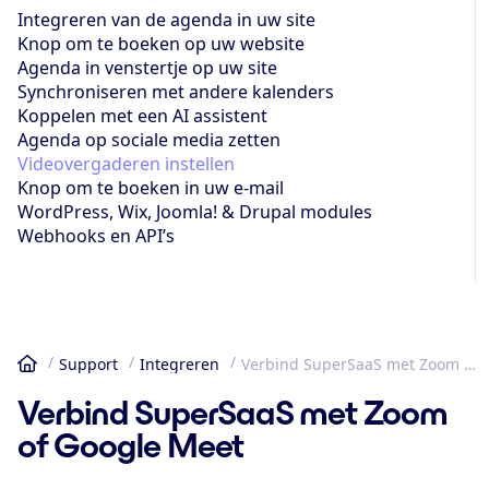
Integreren van de agenda in uw site
Knop om te boeken op uw website
Agenda in venstertje op uw site
Synchroniseren met andere kalenders
Koppelen met een AI assistent
Agenda op sociale media zetten
Videovergaderen instellen
Knop om te boeken in uw e-mail
WordPress, Wix, Joomla! & Drupal modules
Webhooks en API’s
Support
Integreren
Verbind SuperSaaS met Zoom of Google Meet
Home
Verbind SuperSaaS met Zoom
of Google Meet