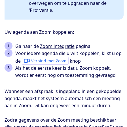
overwegen om te upgraden naar de
‘Pro’ versie.
Uw agenda aan Zoom koppelen:
Ga naar de
Zoom integratie
pagina
Voor iedere agenda die u wilt koppelen, klikt u op
de
knop
Verbind met Zoom
Als het de eerste keer is dat u Zoom koppelt,
wordt er eerst nog om toestemming gevraagd
Wanneer een afspraak is ingepland in een gekoppelde
agenda, maakt het systeem automatisch een meeting
aan in Zoom. Dit kan ongeveer een minuut duren.
Zodra gegevens over de Zoom meeting beschikbaar
zijn, wordt de meeting link zichtbaar in SuperSaaS voor