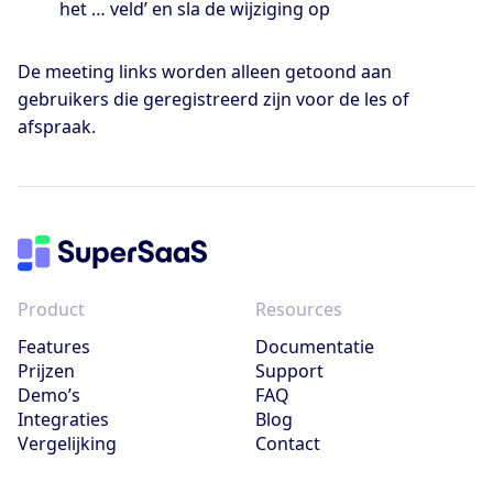
het … veld’ en sla de wijziging op
De meeting links worden alleen getoond aan
gebruikers die geregistreerd zijn voor de les of
afspraak.
Product
Resources
Features
Documentatie
Prijzen
Support
Demo’s
FAQ
Integraties
Blog
Vergelijking
Contact