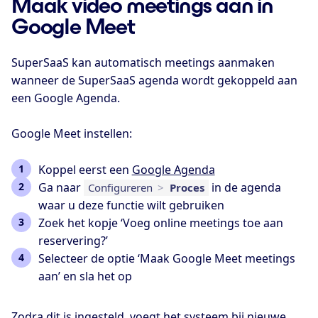
Maak video meetings aan in
Google Meet
SuperSaaS kan automatisch meetings aanmaken
wanneer de SuperSaaS agenda wordt gekoppeld aan
een Google Agenda.
Google Meet instellen:
Koppel eerst een
Google Agenda
Ga naar
in de agenda
Configureren
>
Proces
waar u deze functie wilt gebruiken
Zoek het kopje ‘Voeg online meetings toe aan
reservering?’
Selecteer de optie ‘Maak Google Meet meetings
aan’ en sla het op
Zodra dit is ingesteld, voegt het systeem bij nieuwe