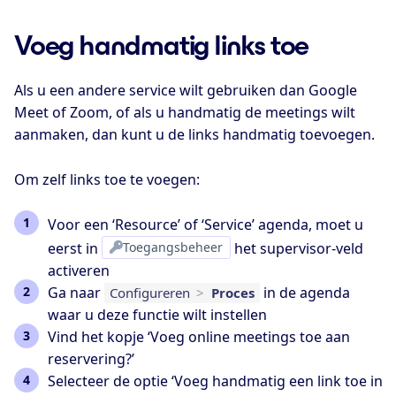
Voeg handmatig links toe
Als u een andere service wilt gebruiken dan Google
Meet of Zoom, of als u handmatig de meetings wilt
aanmaken, dan kunt u de links handmatig toevoegen.
Om zelf links toe te voegen:
Voor een ‘Resource’ of ‘Service’ agenda, moet u
eerst in
Toegangsbeheer
het supervisor-veld
activeren
Ga naar
in de agenda
Configureren
>
Proces
waar u deze functie wilt instellen
Vind het kopje ‘Voeg online meetings toe aan
reservering?’
Selecteer de optie ‘Voeg handmatig een link toe in