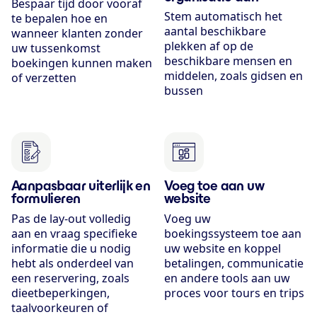
Bespaar tijd door vooraf
Stem automatisch het
te bepalen hoe en
aantal beschikbare
wanneer klanten zonder
plekken af op de
uw tussenkomst
beschikbare mensen en
boekingen kunnen maken
middelen, zoals gidsen en
of verzetten
bussen
Aanpasbaar uiterlijk en
Voeg toe aan uw
formulieren
website
Pas de lay-out volledig
Voeg uw
aan en vraag specifieke
boekingssysteem toe aan
informatie die u nodig
uw website en koppel
hebt als onderdeel van
betalingen, communicatie
een reservering, zoals
en andere tools aan uw
dieetbeperkingen,
proces voor tours en trips
taalvoorkeuren of