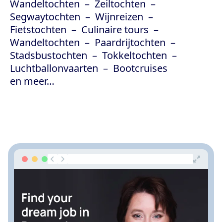
Wandeltochten
Zeiltochten
Segwaytochten
Wijnreizen
Fietstochten
Culinaire tours
Wandeltochten
Paardrijtochten
Stadsbustochten
Tokkeltochten
Luchtballonvaarten
Bootcruises
en meer…