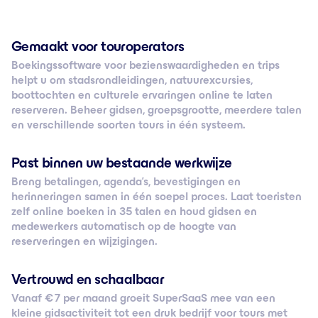
Gemaakt voor touroperators
Boekingssoftware voor bezienswaardigheden en trips
helpt u om stadsrondleidingen, natuurexcursies,
boottochten en culturele ervaringen online te laten
reserveren. Beheer gidsen, groepsgrootte, meerdere talen
en verschillende soorten tours in één systeem.
Past binnen uw bestaande werkwijze
Breng betalingen, agenda’s, bevestigingen en
herinneringen samen in één soepel proces. Laat toeristen
zelf online boeken in 35 talen en houd gidsen en
medewerkers automatisch op de hoogte van
reserveringen en wijzigingen.
Vertrouwd en schaalbaar
Vanaf € 7 per maand groeit SuperSaaS mee van een
kleine gidsactiviteit tot een druk bedrijf voor tours met