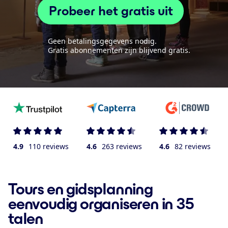
Probeer het gratis uit
Geen betalingsgegevens nodig.
Gratis abonnementen zijn blijvend gratis.
4.9
110 reviews
4.6
263 reviews
4.6
82 reviews
Tours en gidsplanning
eenvoudig organiseren in 35
talen