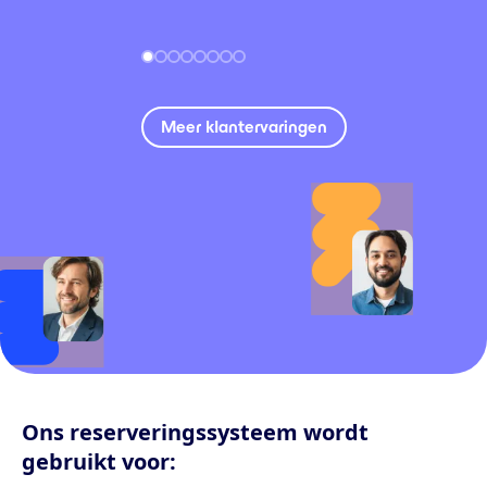
Meer klantervaringen
Ons reserveringssysteem wordt
gebruikt voor: