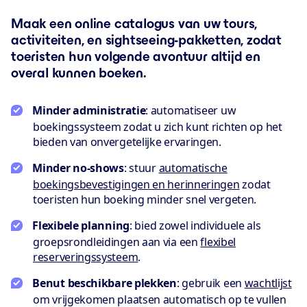
Maak een online catalogus van uw tours,
activiteiten, en sightseeing-pakketten, zodat
toeristen hun volgende avontuur altijd en
overal kunnen boeken.
Minder administratie
: automatiseer uw
boekingssysteem zodat u zich kunt richten op het
bieden van onvergetelijke ervaringen.
Minder no-shows
: stuur
automatische
boekingsbevestigingen en herinneringen
zodat
toeristen hun boeking minder snel vergeten.
Flexibele planning
: bied zowel individuele als
groepsrondleidingen aan via een
flexibel
reserveringssysteem
.
Benut beschikbare plekken
: gebruik een
wachtlijst
om vrijgekomen plaatsen automatisch op te vullen