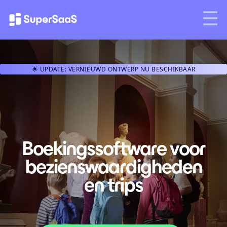
🌟 UPDATE: VERNIEUWD ONTWERP NU BESCHIKBAAR
Boekingssoftware voor
bezienswaardigheden
en trips