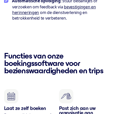
Automatische opvolging
: stuur bedankjes of
verzoeken om feedback via
bevestigingen en
herinneringen
om de dienstverlening en
betrokkenheid te verbeteren.
Functies van onze
boekingssoftware voor
bezienswaardigheden en trips
Laat ze zelf boeken
Past zich aan uw
organisatie aan