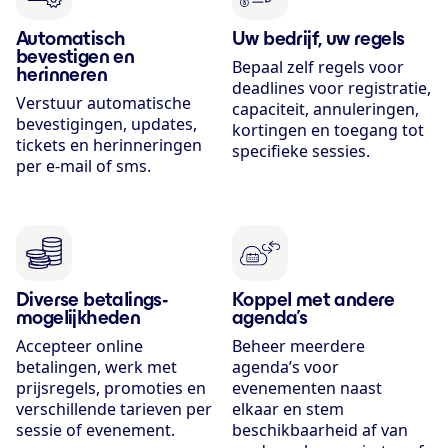
Automatisch
Uw bedrijf, uw regels
bevestigen en
Bepaal zelf regels voor
herinneren
deadlines voor registratie,
Verstuur automatische
capaciteit, annuleringen,
bevestigingen, updates,
kortingen en toegang tot
tickets en herinneringen
specifieke sessies.
per e-mail of sms.
Diverse betalings­
Koppel met andere
mogelijkheden
agenda’s
Accepteer online
Beheer meerdere
betalingen, werk met
agenda’s voor
prijsregels, promoties en
evenementen naast
verschillende tarieven per
elkaar en stem
sessie of evenement.
beschikbaarheid af van