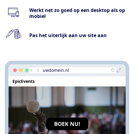
Werkt net zo goed op een desktop als op
mobiel
Pas het uiterlijk aan uw site aan
uwdomein.nl
EpicEvents
BOEK NU!