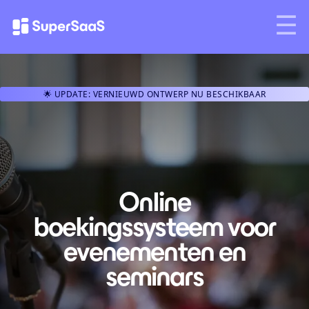
🌟 UPDATE: VERNIEUWD ONTWERP NU BESCHIKBAAR
Online
boekingssysteem voor
evenementen en
seminars