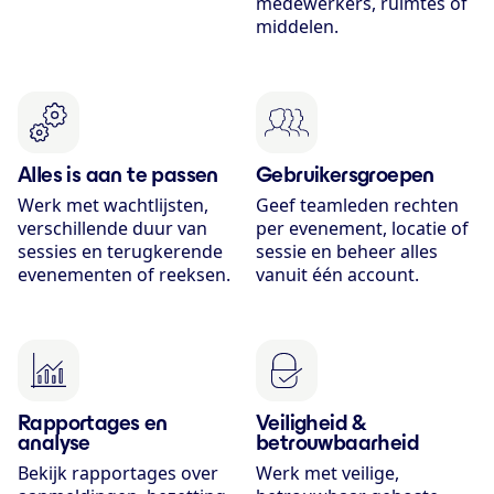
medewerkers, ruimtes of
middelen.
Alles is aan te passen
Gebruikers­groepen
Werk met wachtlijsten,
Geef teamleden rechten
verschillende duur van
per evenement, locatie of
sessies en terugkerende
sessie en beheer alles
evenementen of reeksen.
vanuit één account.
Rapportages en
Veiligheid &
analyse
betrouwbaarheid
Bekijk rapportages over
Werk met veilige,