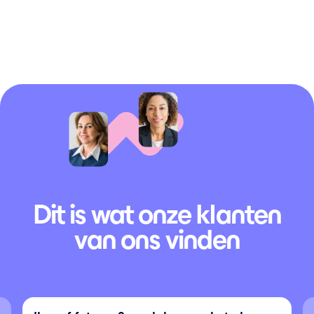
Dit is wat onze klanten
van ons vinden