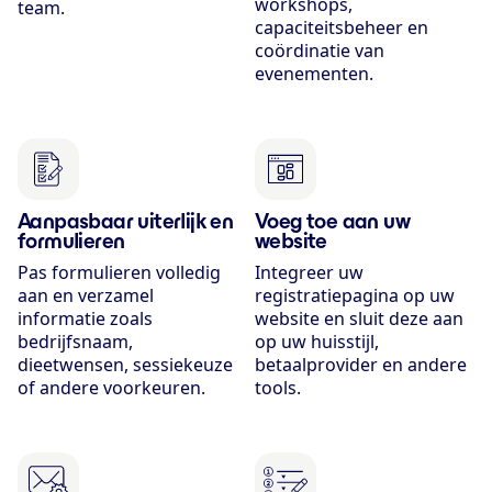
workshops,
team.
capaciteitsbeheer en
coördinatie van
evenementen.
Aanpasbaar uiterlijk en
Voeg toe aan uw
formulieren
website
Pas formulieren volledig
Integreer uw
aan en verzamel
registratiepagina op uw
informatie zoals
website en sluit deze aan
bedrijfsnaam,
op uw huisstijl,
dieetwensen, sessiekeuze
betaalprovider en andere
of andere voorkeuren.
tools.