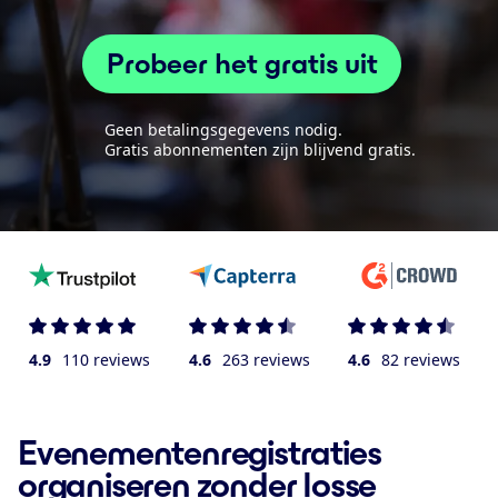
Probeer het gratis uit
Geen betalingsgegevens nodig.
Gratis abonnementen zijn blijvend gratis.
4.9
110 reviews
4.6
263 reviews
4.6
82 reviews
Evenementenregistraties
organiseren zonder losse