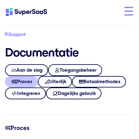
Support
Documentatie
Aan de slag
Toegangsbeheer
Proces
Uiterlijk
Betaalmethodes
Integreren
Dagelijks gebruik
Proces