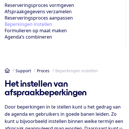
Reserveringsproces vormgeven
Afspraakgegevens verzamelen
Reserveringsproces aanpassen
Beperkingen instellen
Formulieren op maat maken
Agenda’s combineren
Support
Proces
Beperkingen instellen
Home
Het instellen van
afspraakbeperkingen
Door beperkingen in te stellen kunt u het gedrag van
de agenda en gebruikers in goede banen leiden. Zo
kunt u bijvoorbeeld instellen binnen welke termijn een
afspraak geannuleerd mag worden. Daarnaast kunt u