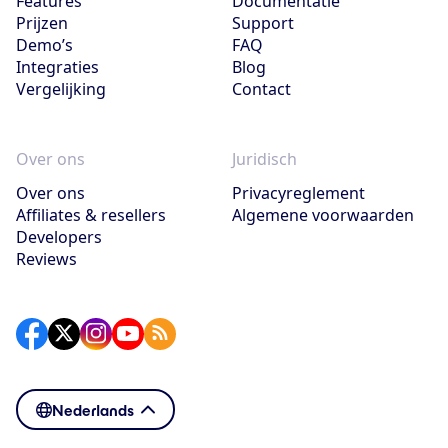
Features
Documentatie
Prijzen
Support
Demo’s
FAQ
Integraties
Blog
Vergelijking
Contact
Over ons
Juridisch
Over ons
Privacyreglement
Affiliates & resellers
Algemene voorwaarden
Developers
Reviews
Nederlands