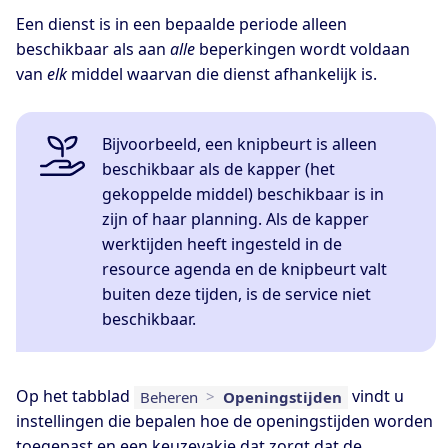
Een dienst is in een bepaalde periode alleen
beschikbaar als aan
alle
beperkingen wordt voldaan
van
elk
middel waarvan die dienst afhankelijk is.
Bijvoorbeeld, een knipbeurt is alleen
beschikbaar als de kapper (het
gekoppelde middel) beschikbaar is in
zijn of haar planning. Als de kapper
werktijden heeft ingesteld in de
resource agenda en de knipbeurt valt
buiten deze tijden, is de service niet
beschikbaar.
Op het tabblad
vindt u
Beheren
>
Openingstijden
instellingen die bepalen hoe de openingstijden worden
toegepast en een keuzevakje dat zorgt dat de