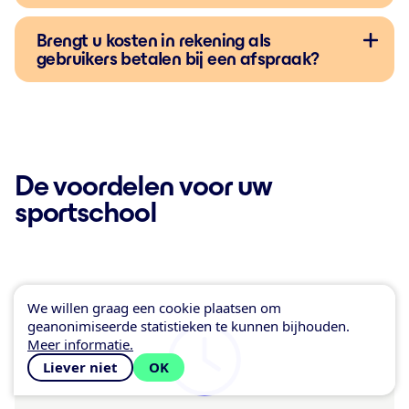
Brengt u kosten in rekening als
gebruikers betalen bij een afspraak?
De voordelen voor uw
sportschool
We willen graag een cookie plaatsen om
geanonimiseerde statistieken te kunnen bijhouden.
Meer informatie.
Liever niet
OK