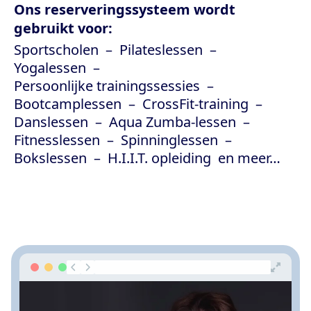
Ons reserveringssysteem wordt
gebruikt voor:
Sportscholen
Pilateslessen
Yogalessen
Persoonlijke trainingssessies
Bootcamplessen
CrossFit-training
Danslessen
Aqua Zumba-lessen
Fitnesslessen
Spinninglessen
Bokslessen
H.I.I.T. opleiding
en meer…