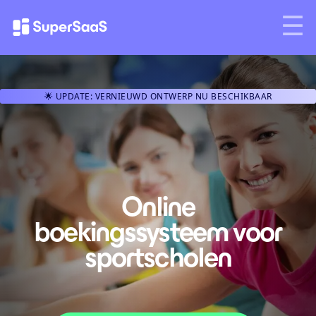
🌟 UPDATE: VERNIEUWD ONTWERP NU BESCHIKBAAR
Online
boekingssysteem voor
sportscholen