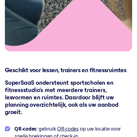
Geschikt voor lessen, trainers en fitnessruimtes
SuperSaaS ondersteunt sportscholen en
fitnessstudio’s met meerdere trainers,
lesvormen en ruimtes. Daardoor blijft uw
planning overzichtelijk, ook als uw aanbod
groeit.
QR-codes
: gebruik
QR-codes
op uw locatie voor
snelle boekingen of
check-in
.