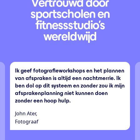
Vertrouwd door
sportscholen en
fitnessstudio’s
wereldwijd
Ik geef fotografieworkshops en het plannen
van afspraken is altijd een nachtmerrie. Ik
ben dol op dit systeem en zonder zou ik mijn
afsprakenplanning niet kunnen doen
zonder een hoop hulp.
John Ater,
Fotograaf