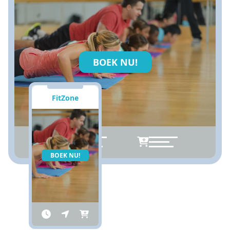
BOEK NU!
FitZone
BOEK NU!