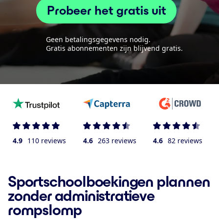
Probeer het gratis uit
Geen betalingsgegevens nodig.
Gratis abonnementen zijn blijvend gratis.
4.9
110 reviews
4.6
263 reviews
4.6
82 reviews
Sportschoolboekingen plannen
zonder administratieve
rompslomp