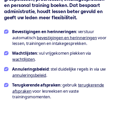
en personal training boeken. Dat bespaart
administratie, houdt lessen beter gevuld en
geeft uw leden meer flexibiliteit.
Bevestigingen en herinneringen
: verstuur
automatisch
bevestigingen en herinneringen
voor
lessen, trainingen en intakegesprekken.
Wachtlijsten
: vul vrijgekomen plekken via
wachtlijsten
.
Annuleringsbeleid
: stel duidelijke regels in via uw
annuleringsbeleid
.
Terugkerende afspraken
: gebruik
terugkerende
afspraken
voor lesreeksen en vaste
trainingsmomenten.