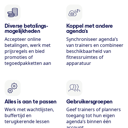
Diverse betalings­
Koppel met andere
mogelijkheden
agenda’s
Accepteer online
Synchroniseer agenda’s
betalingen, werk met
van trainers en combineer
prijsregels en bied
beschikbaarheid van
promoties of
fitnessruimtes of
tegoedpakketten aan
apparatuur
Alles is aan te passen
Gebruikers­groepen
Werk met wachtlijsten,
Geef trainers of planners
buffertijd en
toegang tot hun eigen
terugkerende lessen
agenda’s binnen één
account