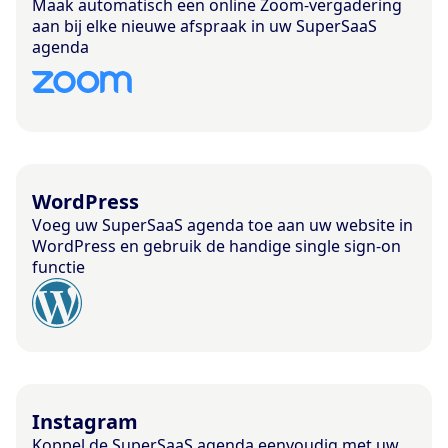
Maak automatisch een online Zoom-vergadering
aan bij elke nieuwe afspraak in uw SuperSaaS
agenda
WordPress
Voeg uw SuperSaaS agenda toe aan uw website in
WordPress en gebruik de handige single sign-on
functie
Instagram
Koppel de SuperSaaS agenda eenvoudig met uw