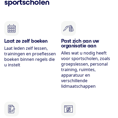
sportscholen
Laat ze zelf boeken
Past zich aan uw
organisatie aan
Laat leden zelf lessen,
Alles wat u nodig heeft
trainingen en proeflessen
voor sportscholen, zoals
boeken binnen regels die
groepslessen, personal
u instelt
training, ruimtes,
apparatuur en
verschillende
lidmaatschappen