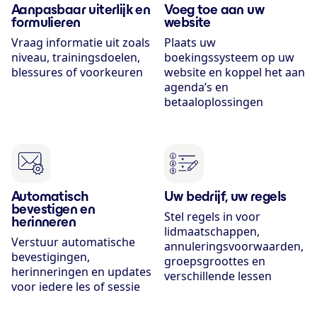
Aanpasbaar uiterlijk en
Voeg toe aan uw
formulieren
website
Vraag informatie uit zoals
Plaats uw
niveau, trainingsdoelen,
boekingssysteem op uw
blessures of voorkeuren
website en koppel het aan
agenda’s en
betaaloplossingen
Automatisch
Uw bedrijf, uw regels
bevestigen en
Stel regels in voor
herinneren
lidmaatschappen,
Verstuur automatische
annuleringsvoorwaarden,
bevestigingen,
groepsgroottes en
herinneringen en updates
verschillende lessen
voor iedere les of sessie