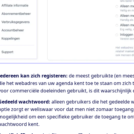
Iedereen kan zich registeren:
de meest gebruikte (en meest
die het webadres van uw agenda kent toe te staan om zich te
voor commerciële doeleinden gebruikt, is dit waarschijnlijk de
Gedeeld wachtwoord:
alleen gebruikers die het gedeelde
optie zorgt er weliswaar voor dat men niet zomaar toegang
mogelijkheid om een specifieke gebruiker de toegang te o
wachtwoord kent.