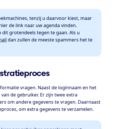
kmachines, tenzij u daarvoor kiest, maar
ier de link naar uw agenda vinden.
 dit grotendeels tegen te gaan. Als u
mail
dan zullen de meeste spammers het te
istratieproces
informatie vragen. Naast de loginnaam en het
an de gebruiker. Er zijn twee extra
kers om andere gegevens te vragen. Daarnaast
tieproces, om extra gegevens te verzamelen.