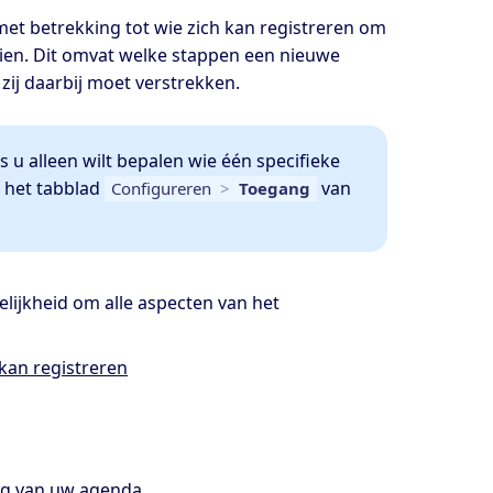
 met betrekking tot wie zich kan registreren om
 zien. Dit omvat welke stappen een nieuwe
zij daarbij moet verstrekken.
ls u alleen wilt bepalen wie één specifieke
 het tabblad
van
Configureren
>
Toegang
ijkheid om alle aspecten van het
kan registreren
ang van uw agenda