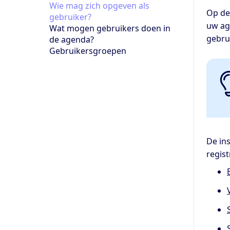
Wie mag zich opgeven als
Op de
gebruiker?
uw ag
Wat mogen gebruikers doen in
gebrui
de agenda?
Gebruikersgroepen
De in
regist