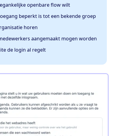
egankelijke openbare flow wilt
toegang beperkt is tot een bekende groep
organisatie horen
or medewerkers aangemaakt mogen worden
te de login al regelt