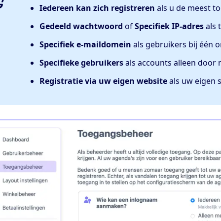
Iedereen kan zich registreren
als u de meest to
Gedeeld wachtwoord
of
Specifiek IP-adres
als 
Specifiek e-maildomein
als gebruikers bij één 
Specifieke gebruikers
als accounts alleen do
Registratie via uw eigen website
als uw eigen si