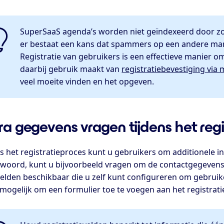
SuperSaaS agenda’s worden niet geïndexeerd door zoe
er bestaat een kans dat spammers op een andere man
Registratie van gebruikers is een effectieve manier om
daarbij gebruik maakt van
registratiebevestiging via 
veel moeite vinden en het opgeven.
ra gegevens vragen tijdens het reg
ns het registratieproces kunt u gebruikers om additionele 
woord, kunt u bijvoorbeeld vragen om de contactgegevens v
velden beschikbaar die u zelf kunt configureren om gebrui
t mogelijk om een formulier toe te voegen aan het registra