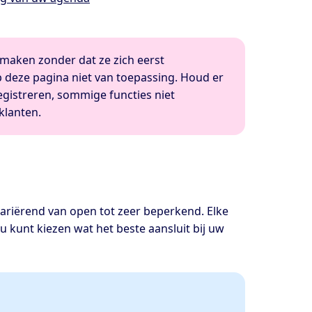
 maken zonder dat ze zich eerst
op deze pagina niet van toepassing. Houd er
egistreren, sommige functies niet
 klanten.
variërend van open tot zeer beperkend. Elke
t u kunt kiezen wat het beste aansluit bij uw