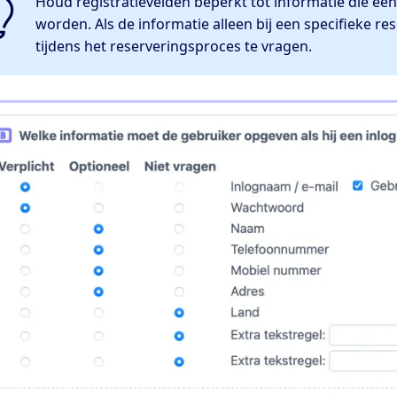
Houd registratievelden beperkt tot informatie die é
worden. Als de informatie alleen bij een specifieke re
tijdens het reserveringsproces te vragen.