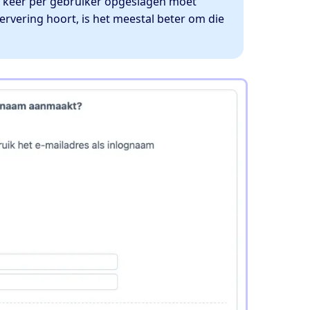
én keer per gebruiker opgeslagen moet
servering hoort, is het meestal beter om die