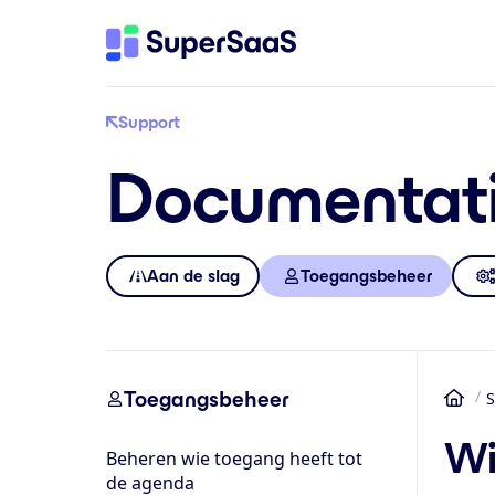
Support
Documentat
Aan de slag
Toegangsbeheer
Toegangsbeheer
S
Ho
Wi
Beheren wie toegang heeft tot
de agenda