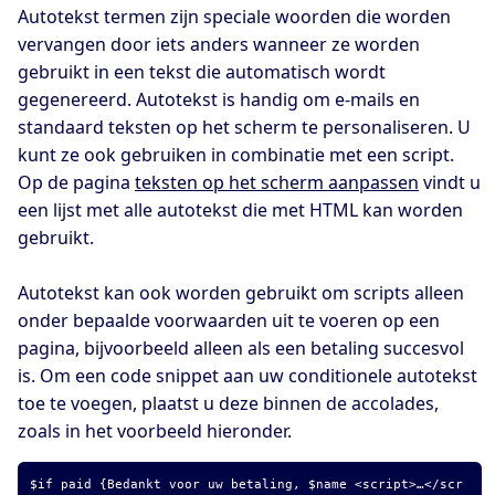
Autotekst termen zijn speciale woorden die worden
vervangen door iets anders wanneer ze worden
gebruikt in een tekst die automatisch wordt
gegenereerd. Autotekst is handig om e-mails en
standaard teksten op het scherm te personaliseren. U
kunt ze ook gebruiken in combinatie met een script.
Op de pagina
teksten op het scherm aanpassen
vindt u
een lijst met alle autotekst die met HTML kan worden
gebruikt.
Autotekst kan ook worden gebruikt om scripts alleen
onder bepaalde voorwaarden uit te voeren op een
pagina, bijvoorbeeld alleen als een betaling succesvol
is. Om een code snippet aan uw conditionele autotekst
toe te voegen, plaatst u deze binnen de accolades,
zoals in het voorbeeld hieronder.
$if paid {Bedankt voor uw betaling, $name <script>…</scr