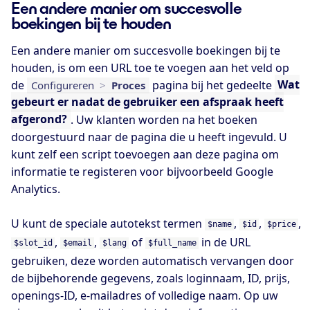
Een andere manier om succesvolle
boekingen bij te houden
Een andere manier om succesvolle boekingen bij te
houden, is om een URL toe te voegen aan het veld op
de
pagina bij het gedeelte
Wat
Configureren
>
Proces
gebeurt er nadat de gebruiker een afspraak heeft
afgerond?
. Uw klanten worden na het boeken
doorgestuurd naar de pagina die u heeft ingevuld. U
kunt zelf een script toevoegen aan deze pagina om
informatie te registeren voor bijvoorbeeld Google
Analytics.
U kunt de speciale autotekst termen
,
,
,
$name
$id
$price
,
,
of
in de URL
$slot_id
$email
$lang
$full_name
gebruiken, deze worden automatisch vervangen door
de bijbehorende gegevens, zoals loginnaam, ID, prijs,
openings-ID, e-mailadres of volledige naam. Op uw