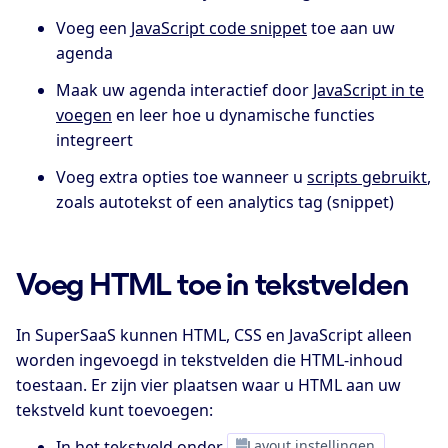
Voeg een
JavaScript code snippet
toe aan uw
agenda
Maak uw agenda interactief door
JavaScript in te
voegen
en leer hoe u dynamische functies
integreert
Voeg extra opties toe wanneer u
scripts gebruikt
,
zoals autotekst of een analytics tag (snippet)
Voeg HTML toe in tekstvelden
In SuperSaaS kunnen HTML, CSS en JavaScript alleen
worden ingevoegd in tekstvelden die HTML-inhoud
toestaan. Er zijn vier plaatsen waar u HTML aan uw
tekstveld kunt toevoegen:
In het tekstveld onder
Layout instellingen