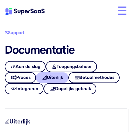
Support
Documentatie
Aan de slag
Toegangsbeheer
Proces
Uiterlijk
Betaalmethodes
Integreren
Dagelijks gebruik
Uiterlijk