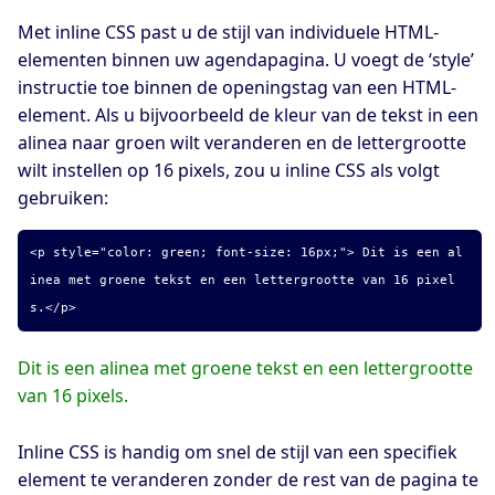
Met inline CSS past u de stijl van individuele HTML-
elementen binnen uw agendapagina. U voegt de ‘style’
instructie toe binnen de openingstag van een HTML-
element. Als u bijvoorbeeld de kleur van de tekst in een
alinea naar groen wilt veranderen en de lettergrootte
wilt instellen op 16 pixels, zou u inline CSS als volgt
gebruiken:
<p style="color: green; font-size: 16px;"> Dit is een al
inea met groene tekst en een lettergrootte van 16 pixel
s.</p>
Dit is een alinea met groene tekst en een lettergrootte
van 16 pixels.
Inline CSS is handig om snel de stijl van een specifiek
element te veranderen zonder de rest van de pagina te