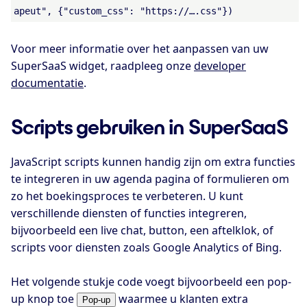
apeut", {"custom_css": "https://….css"})
Voor meer informatie over het aanpassen van uw
SuperSaaS widget, raadpleeg onze
developer
documentatie
.
Scripts gebruiken in SuperSaaS
JavaScript scripts kunnen handig zijn om extra functies
te integreren in uw agenda pagina of formulieren om
zo het boekingsproces te verbeteren. U kunt
verschillende diensten of functies integreren,
bijvoorbeeld een live chat, button, een aftelklok, of
scripts voor diensten zoals Google Analytics of Bing.
Het volgende stukje code voegt bijvoorbeeld een pop-
up knop toe
waarmee u klanten extra