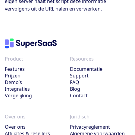
eigen server haalt het script deze informatie
vervolgens uit de URL halen en verwerken.
Product
Resources
Features
Documentatie
Prijzen
Support
Demo’s
FAQ
Integraties
Blog
Vergelijking
Contact
Over ons
Juridisch
Over ons
Privacyreglement
Affiliates & resellers
Algemene voorwaarden