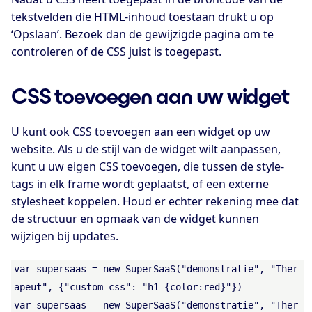
tekstvelden die HTML-inhoud toestaan drukt u op
‘Opslaan’. Bezoek dan de gewijzigde pagina om te
controleren of de CSS juist is toegepast.
CSS toevoegen aan uw widget
U kunt ook CSS toevoegen aan een
widget
op uw
website. Als u de stijl van de widget wilt aanpassen,
kunt u uw eigen CSS toevoegen, die tussen de style-
tags in elk frame wordt geplaatst, of een externe
stylesheet koppelen. Houd er echter rekening mee dat
de structuur en opmaak van de widget kunnen
wijzigen bij updates.
var supersaas = new SuperSaaS("demonstratie", "Ther
apeut", {"custom_css": "h1 {color:red}"})
var supersaas = new SuperSaaS("demonstratie", "Ther