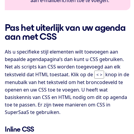
aan e-mailberichten toe te voegen.
Pas het uiterlijk van uw agenda
aan met CSS
Als u specifieke stijl elementen wilt toevoegen aan
bepaalde agendapagina’s dan kunt u CSS gebruiken.
Net als scripts kan CSS worden toegevoegd aan elk
tekstveld dat HTML toestaat. Klik op de
knop in de
< >
menubalk van het tekstveld om het broncodeveld te
openen en uw CSS toe te voegen. U heeft wat
basiskennis van CSS en HTML nodig om dit op agenda
toe te passen. Er zijn twee manieren om CSS in
SuperSaaS te gebruiken.
Inline CSS