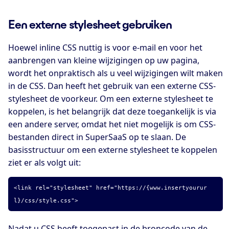
Een externe stylesheet gebruiken
Hoewel inline CSS nuttig is voor e-mail en voor het
aanbrengen van kleine wijzigingen op uw pagina,
wordt het onpraktisch als u veel wijzigingen wilt maken
in de CSS. Dan heeft het gebruik van een externe CSS-
stylesheet de voorkeur. Om een externe stylesheet te
koppelen, is het belangrijk dat deze toegankelijk is via
een andere server, omdat het niet mogelijk is om CSS-
bestanden direct in SuperSaaS op te slaan. De
basisstructuur om een externe stylesheet te koppelen
ziet er als volgt uit:
<link rel="stylesheet" href="https://{www.insertyourur
l}/css/style.css">
Nadat u CSS heeft toegepast in de broncode van de