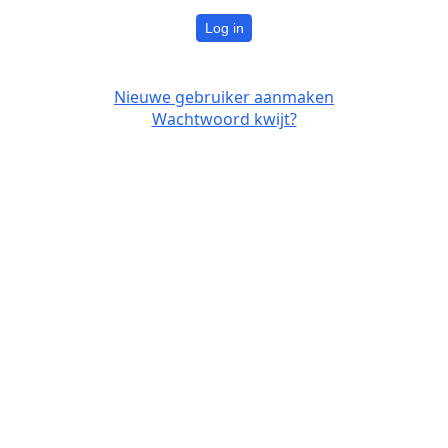
Log in
Nieuwe gebruiker aanmaken
Wachtwoord kwijt?