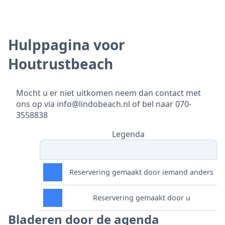
Hulppagina voor
Houtrustbeach
Mocht u er niet uitkomen neem dan contact met
ons op via info@lindobeach.nl of bel naar 070-
3558838
Legenda
Reservering gemaakt door iemand anders
Reservering gemaakt door u
Bladeren door de agenda