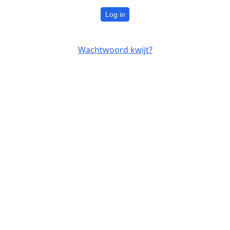
Log in
Wachtwoord kwijt?