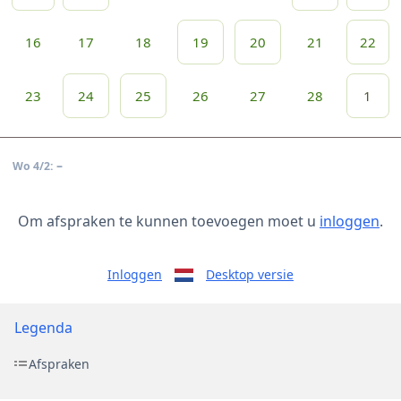
16
17
18
19
20
21
22
23
24
25
26
27
28
1
–
Wo 4/2:
Om afspraken te kunnen toevoegen moet u
inloggen
.
Inloggen
Desktop versie
Legenda
Afspraken