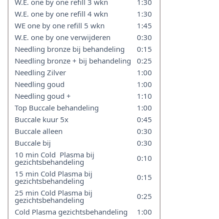
W.E. one by one refill 3 wkn
1:30
W.E. one by one refill 4 wkn
1:30
WE one by one refill 5 wkn
1:45
W.E. one by one verwijderen
0:30
Needling bronze bij behandeling
0:15
Needling bronze + bij behandeling
0:25
Needling Zilver
1:00
Needling goud
1:00
Needling goud +
1:10
Top Buccale behandeling
1:00
Buccale kuur 5x
0:45
Buccale alleen
0:30
Buccale bij
0:30
10 min Cold Plasma bij
0:10
gezichtsbehandeling
15 min Cold Plasma bij
0:15
gezichtsbehandeling
25 min Cold Plasma bij
0:25
gezichtsbehandeling
Cold Plasma gezichtsbehandeling
1:00