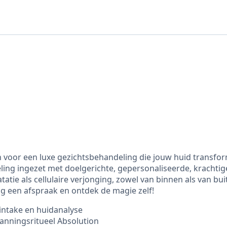
 voor een luxe gezichtsbehandeling die jouw huid transfo
ing ingezet met doelgerichte, gepersonaliseerde, krachtig
tatie als cellulaire verjonging, zowel van binnen als van bu
 een afspraak en ontdek de magie zelf!
intake en huidanalyse
anningsritueel Absolution