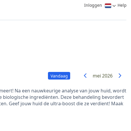
Inloggen
Help
mei 2026
Vandaag
rmeert! Na een nauwkeurige analyse van jouw huid, wordt
e biologische ingrediënten. Deze behandeling bevordert
iten. Geef jouw huid de ultra-boost die ze verdient! Maak