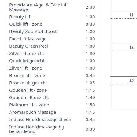
Provida AntiAge & Face Lift
2:00
Massage
11
Beauty Lift
1:00
Quick lift ‑ zone
0:30
Beauty Zuurstof Boost
1:00
Face Lift Massage
1:00
Beauty Green Peel
1:00
18
Zilver lift gezicht
1:30
Quick lift gezicht
1:00
Zilver lift ‑ zone
1:00
Bronze lift ‑ zone
0:45
25
Bronze lift gezicht
1:05
Gouden lift ‑ zone
1:15
Gouden lift gezicht
1:40
Platinum lift ‑ zone
1:50
AromaTouch Massage
1:15
Indiase Hoofdmassage alleen
0:45
Indiase Hoofdmassage bij
0:30
behandeling