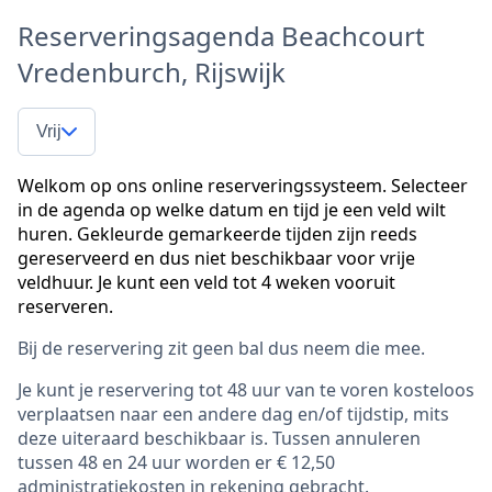
Reserveringsagenda Beachcourt
Vredenburch, Rijswijk
Vrij
Welkom op ons online reserveringssysteem. Selecteer
in de agenda op welke datum en tijd je een veld wilt
huren. Gekleurde gemarkeerde tijden zijn reeds
gereserveerd en dus niet beschikbaar voor vrije
veldhuur. Je kunt een veld tot 4 weken vooruit
reserveren.
Bij de reservering zit geen bal dus neem die mee.
Je kunt je reservering tot 48 uur van te voren kosteloos
verplaatsen naar een andere dag en/of tijdstip, mits
deze uiteraard beschikbaar is. Tussen annuleren
tussen 48 en 24 uur worden er € 12,50
administratiekosten in rekening gebracht.