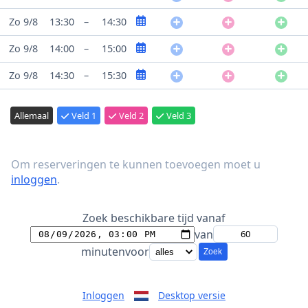
Zo 9/8
13:30
–
14:30
Zo 9/8
14:00
–
15:00
Zo 9/8
14:30
–
15:30
Allemaal
Veld 1
Veld 2
Veld 3
Om reserveringen te kunnen toevoegen moet u
inloggen
.
Zoek beschikbare tijd vanaf
van
minuten
voor
Zoek
Inloggen
Desktop versie