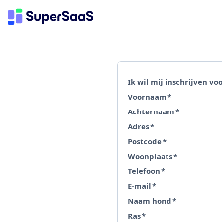
Ik wil mij inschrijven voo
Voornaam
*
Achternaam
*
Adres
*
Postcode
*
Woonplaats
*
Telefoon
*
E-mail
*
Naam hond
*
Ras
*