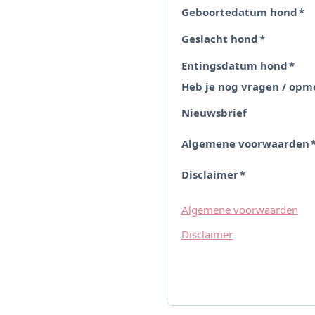
Geboortedatum hond
*
Geslacht hond
*
Entingsdatum hond
*
Heb je nog vragen / opm
Nieuwsbrief
Algemene voorwaarden
Disclaimer
*
Algemene voorwaarden
Disclaimer