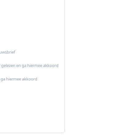
euwsbrief
r gelezen en ga hiermee akkoord
ik ga hiermee akkoord