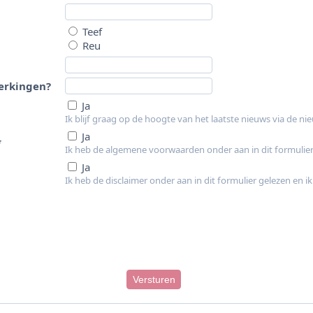
Teef
Reu
erkingen?
Ja
Ik blijf graag op de hoogte van het laatste nieuws via de ni
Ja
*
Ik heb de algemene voorwaarden onder aan in dit formulie
Ja
Ik heb de disclaimer onder aan in dit formulier gelezen en 