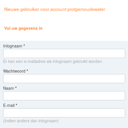
Nieuwe gebruiker voor account protgemoudewater
Vul uw gegevens in
Inlognaam
Er kan een e-mailadres als inlognaam gebruikt worden
Wachtwoord
Naam
E-mail
(Indien anders dan inlognaam)