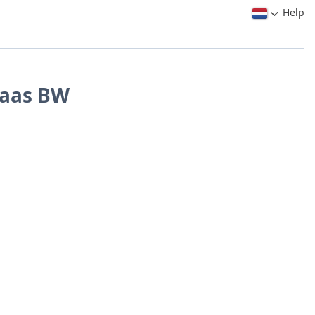
Help
saas BW