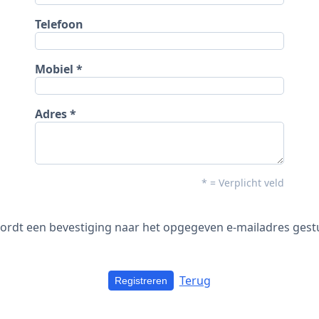
Telefoon
Mobiel
Adres
* = Verplicht veld
ordt een bevestiging naar het opgegeven e-mailadres ges
Terug