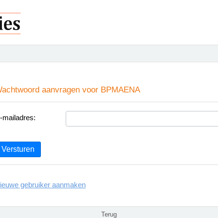
achtwoord aanvragen voor BPMAENA
-mailadres:
Versturen
ieuwe gebruiker aanmaken
Terug