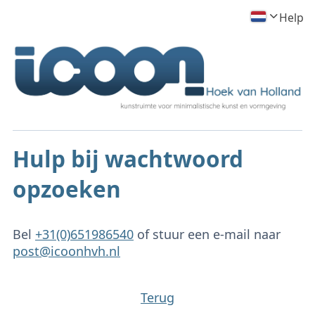
Help
Hulp bij wachtwoord
opzoeken
Bel
+31(0)651986540
of stuur een e-mail naar
post@icoonhvh.nl
Terug