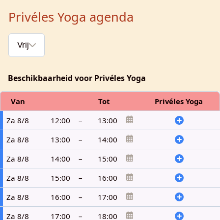
Privéles Yoga agenda
Vrij
Beschikbaarheid voor Privéles Yoga
Van
Tot
Privéles Yoga
Za 8/8
12:00
–
13:00
Za 8/8
13:00
–
14:00
Za 8/8
14:00
–
15:00
Za 8/8
15:00
–
16:00
Za 8/8
16:00
–
17:00
Za 8/8
17:00
–
18:00