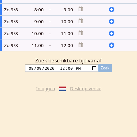
Zo 9/8
8:00
–
9:00
Zo 9/8
9:00
–
10:00
Zo 9/8
10:00
–
11:00
Zo 9/8
11:00
–
12:00
Zoek beschikbare tijd vanaf
Zoek
Inloggen
Desktop versie