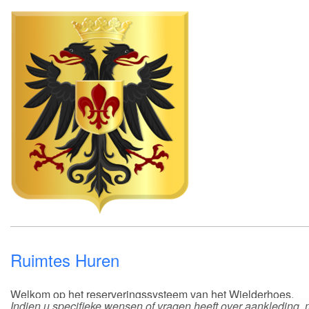
Ruimtes Huren
Welkom op het reserveringssysteem van het Wielderhoes.
Indien u specifieke wensen of vragen heeft over aankleding