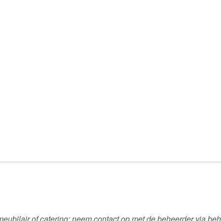
, meubilair of catering: neem contact op met de beheerder via