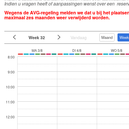
Indien u vragen heeft of aanpassingen wenst over een rese
Wegens de AVG-regeling melden we dat u bij het plaatsen
maximaal zes maanden weer verwijderd worden.
Week 32
Vandaag
Maand
Week
MA 3/8
DI 4/8
WO 5/8
8:00
9:00
10:00
11:00
12:00