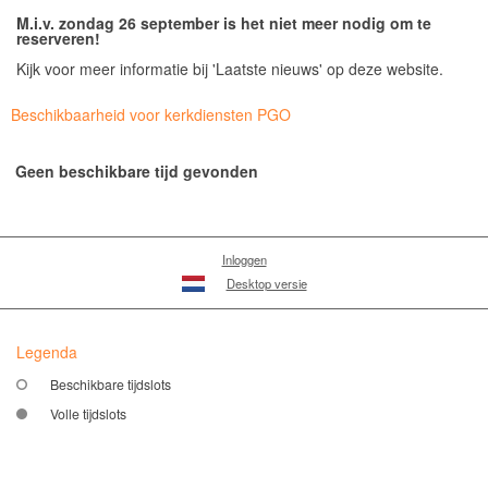
M.i.v. zondag 26 september is het niet meer nodig om te
reserveren!
Kijk voor meer informatie bij 'Laatste nieuws' op deze website.
Beschikbaarheid voor kerkdiensten PGO
Geen beschikbare tijd gevonden
Inloggen
Desktop versie
Legenda
Beschikbare tijdslots
Volle tijdslots