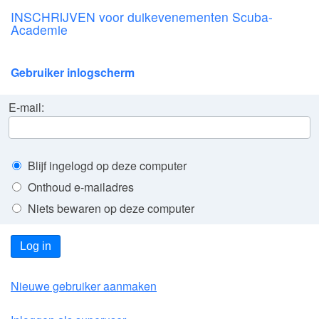
INSCHRIJVEN voor duikevenementen Scuba-
Academie
Gebruiker inlogscherm
E-mail:
Blijf ingelogd op deze computer
Onthoud e-mailadres
Niets bewaren op deze computer
Log in
Nieuwe gebruiker aanmaken