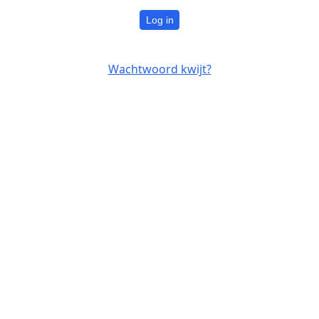
Log in
Wachtwoord kwijt?