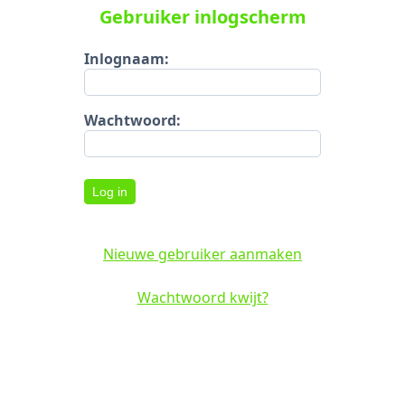
Gebruiker inlogscherm
Inlognaam:
Wachtwoord:
Log in
Nieuwe gebruiker aanmaken
Wachtwoord kwijt?