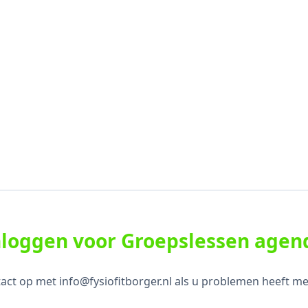
nloggen voor Groepslessen agen
ct op met info@fysiofitborger.nl als u problemen heeft me