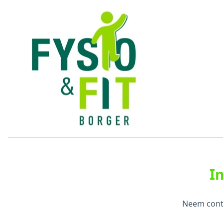
I
Neem conta