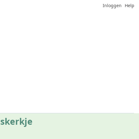
Inloggen
Help
skerkje