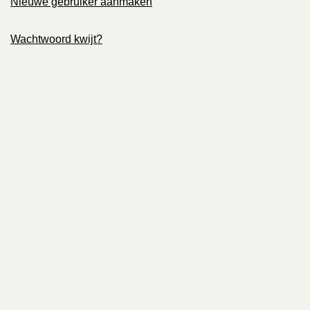
Nieuwe gebruiker aanmaken
Wachtwoord kwijt?