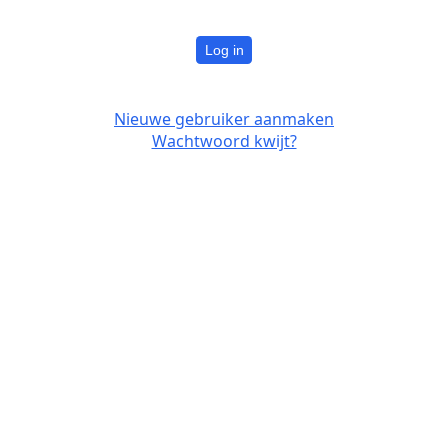
Log in
Nieuwe gebruiker aanmaken
Wachtwoord kwijt?