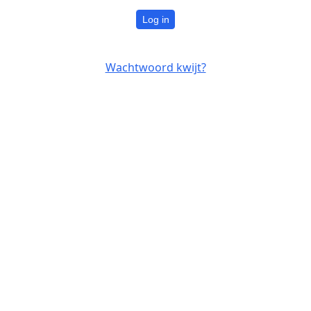
Log in
Wachtwoord kwijt?