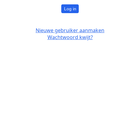
Log in
Nieuwe gebruiker aanmaken
Wachtwoord kwijt?