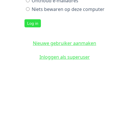
Onthoud e-mailadres
Niets bewaren op deze computer
Log in
Nieuwe gebruiker aanmaken
Inloggen als superuser