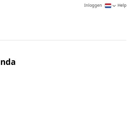
Inloggen
Help
enda