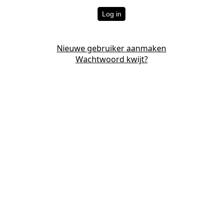
Log in
Nieuwe gebruiker aanmaken
Wachtwoord kwijt?