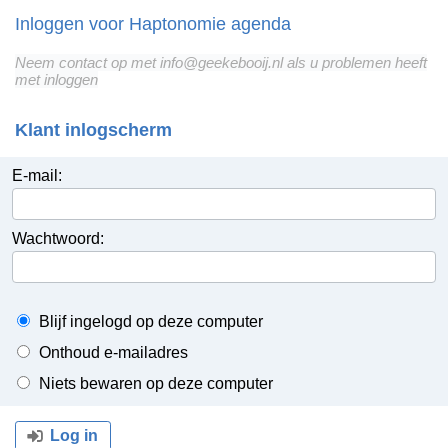
Inloggen voor Haptonomie agenda
Neem contact op met info@geekebooij.nl als u problemen heeft
met inloggen
Klant inlogscherm
E-mail:
Wachtwoord:
Blijf ingelogd op deze computer
Onthoud e-mailadres
Niets bewaren op deze computer
Log in