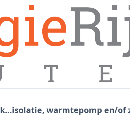
ik...isolatie, warmtepomp en/o