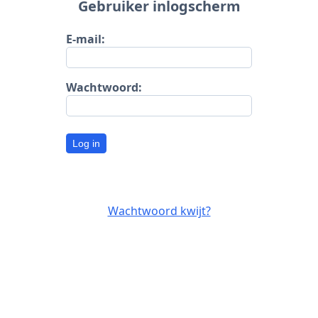
Gebruiker inlogscherm
E-mail:
Wachtwoord:
Log in
Wachtwoord kwijt?