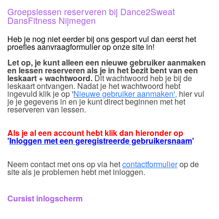
Groepslessen reserveren bij Dance2Sweat
DansFitness Nijmegen
Heb je nog niet eerder bij ons gesport vul dan eerst het
proefles aanvraagformulier op onze site in!
Let op, je kunt alleen een nieuwe gebruiker aanmaken
en lessen reserveren als je in het bezit bent van een
leskaart + wachtwoord.
Dit wachtwoord heb je bij de
leskaart ontvangen. Nadat je het wachtwoord hebt
ingevuld klik je op '
Nieuwe gebruiker aanmaken',
hier vul
je je gegevens in en je kunt direct beginnen met het
reserveren van lessen.
Als je al een account hebt klik dan hieronder op
'
Inloggen met een geregistreerde gebruikersnaam
'
Neem contact met ons op via het
contactformulier
op de
site als je problemen hebt met inloggen.
Cursist inlogscherm