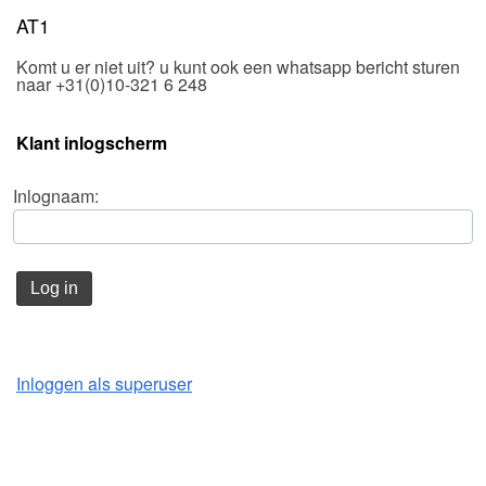
AT1
Komt u er niet uit? u kunt ook een whatsapp bericht sturen
naar +31(0)10-321 6 248
Klant inlogscherm
Inlognaam:
Log in
Inloggen als superuser