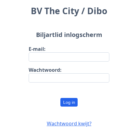
BV The City / Dibo
Biljartlid inlogscherm
E-mail:
Wachtwoord:
Log in
Wachtwoord kwijt?