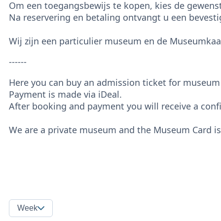
Om een toegangsbewijs te kopen, kies de gewenste
Na reservering en betaling ontvangt u een bevestig
Wij zijn een particulier museum en de Museumkaart
------
Here you can buy an admission ticket for museum i
Payment is made via iDeal.
After booking and payment you will receive a conf
We are a private museum and the Museum Card is n
Week