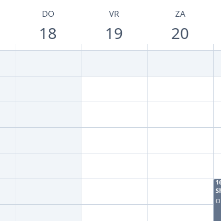
DO
VR
ZA
18
19
20
1
S
O