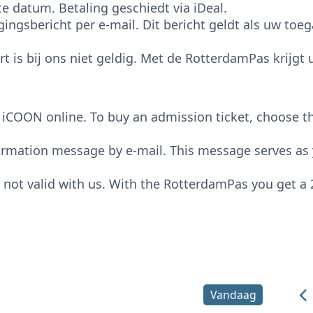
 datum. Betaling geschiedt via iDeal.
ingsbericht per e-mail. Dit bericht geldt als uw toe
 is bij ons niet geldig. Met de RotterdamPas krijgt 
COON online. To buy an admission ticket, choose the 
irmation message by e-mail. This message serves as 
ot valid with us. With the RotterdamPas you get a 
Vandaag