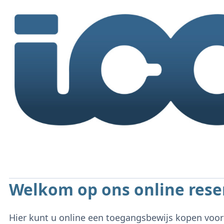
Welkom op ons online res
Hier kunt u online een toegangsbewijs kopen vo