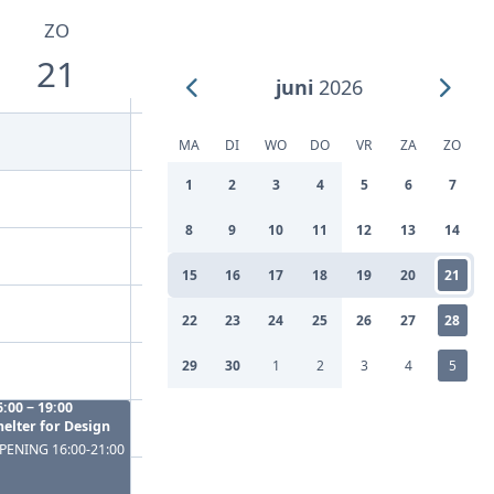
ZO
21
juni
2026
MA
DI
WO
DO
VR
ZA
ZO
1
2
3
4
5
6
7
8
9
10
11
12
13
14
15
16
17
18
19
20
21
22
23
24
25
26
27
28
29
30
1
2
3
4
5
6:00 − 19:00
helter for Design
PENING 16:00-21:00