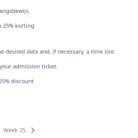
gangsbewijs.
u 25% korting.
desired date and, if necessary, a time slot.
your admission ticket.
25% discount.
Week 25