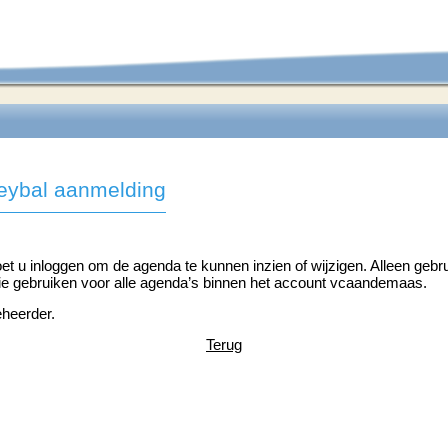
leybal aanmelding
oet u inloggen om de agenda te kunnen inzien of wijzigen. Alleen geb
die gebruiken voor alle agenda’s binnen het account vcaandemaas.
heerder.
Terug