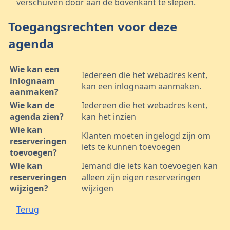
verschuiven door aan de bovenkant te slepen.
Toegangsrechten voor deze
agenda
Wie kan een
Iedereen die het webadres kent,
inlognaam
kan een inlognaam aanmaken.
aanmaken?
Wie kan de
Iedereen die het webadres kent,
agenda zien?
kan het inzien
Wie kan
Klanten moeten ingelogd zijn om
reserveringen
iets te kunnen toevoegen
toevoegen?
Wie kan
Iemand die iets kan toevoegen kan
reserveringen
alleen zijn eigen reserveringen
wijzigen?
wijzigen
Terug