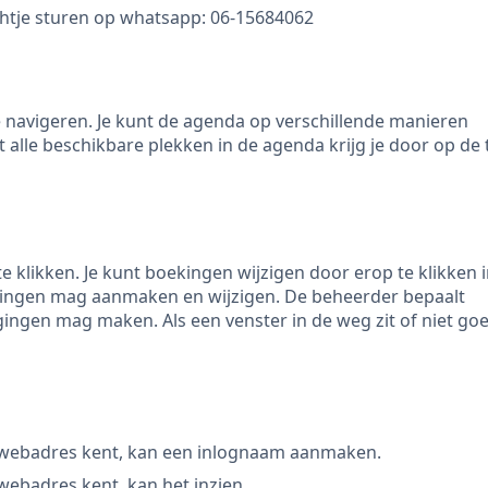
ichtje sturen op whatsapp: 06-15684062
 navigeren. Je kunt de agenda op verschillende manieren
t alle beschikbare plekken in de agenda krijg je door op de 
 klikken. Je kunt boekingen wijzigen door erop te klikken 
oekingen mag aanmaken en wijzigen. De beheerder bepaalt
ngen mag maken. Als een venster in de weg zit of niet goed
 webadres kent, kan een inlognaam aanmaken.
webadres kent, kan het inzien