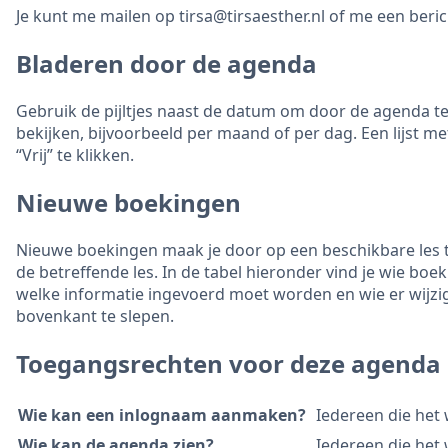
Je kunt me mailen op tirsa@tirsaesther.nl of me een ber
Bladeren door de agenda
Gebruik de pijltjes naast de datum om door de agenda te
bekijken, bijvoorbeeld per maand of per dag. Een lijst me
“Vrij” te klikken.
Nieuwe boekingen
Nieuwe boekingen maak je door op een beschikbare les te
de betreffende les. In de tabel hieronder vind je wie b
welke informatie ingevoerd moet worden en wie er wijzigi
bovenkant te slepen.
Toegangsrechten voor deze agenda
Wie kan een inlognaam aanmaken?
Iedereen die het
Wie kan de agenda zien?
Iedereen die het 