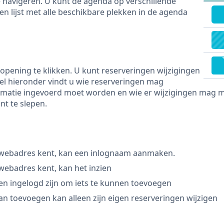
 navigeren. U kunt de agenda op verschillende
n lijst met alle beschikbare plekken in de agenda
pening te klikken. U kunt reserveringen wijzigingen
bel hieronder vindt u wie reserveringen mag
matie ingevoerd moet worden en wie er wijzigingen mag mak
nt te slepen.
 webadres kent, kan een inlognaam aanmaken.
webadres kent, kan het inzien
n ingelogd zijn om iets te kunnen toevoegen
an toevoegen kan alleen zijn eigen reserveringen wijzigen