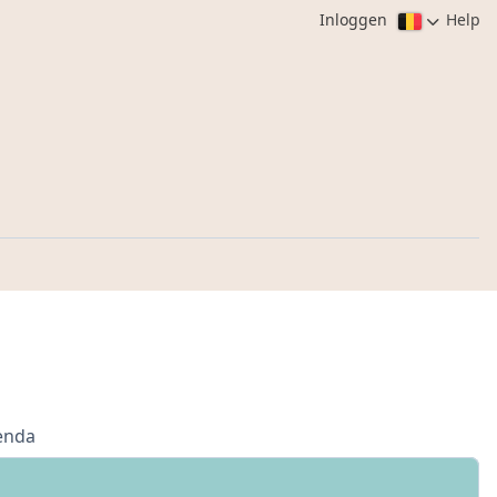
Inloggen
Help
enda