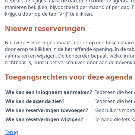
Gebruik de pijltjes naast de datum om door de agenda te
manieren bekijken, bijvoorbeeld per maand of per dag. Ee
krijgt u door op de tab “Vrij” te klikken.
Nieuwe reserveringen
Nieuwe reserveringen maakt u door op een beschikbare o
door erop te klikken in de betreffende opening. In de ta
aanmaken en wijzigen. De beheerder bepaalt welke infor
zichtbaar is, kunt u het verschuiven door aan de bovenka
Toegangsrechten voor deze agenda
Wie kan een inlognaam aanmaken?
Iedereen die het
Wie kan de agenda zien?
Iedereen die het 
Wie kan reserveringen toevoegen?
Gebruikers moete
Wie kan reserveringen wijzigen?
Iemand die iets k
Terug