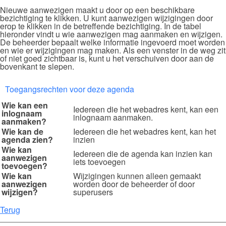
Nieuwe aanwezigen maakt u door op een beschikbare
bezichtiging te klikken. U kunt aanwezigen wijzigingen door
erop te klikken in de betreffende bezichtiging. In de tabel
hieronder vindt u wie aanwezigen mag aanmaken en wijzigen.
De beheerder bepaalt welke informatie ingevoerd moet worden
en wie er wijzigingen mag maken. Als een venster in de weg zit
of niet goed zichtbaar is, kunt u het verschuiven door aan de
bovenkant te slepen.
Toegangsrechten voor deze agenda
Wie kan een
Iedereen die het webadres kent, kan een
inlognaam
inlognaam aanmaken.
aanmaken?
Wie kan de
Iedereen die het webadres kent, kan het
agenda zien?
inzien
Wie kan
Iedereen die de agenda kan inzien kan
aanwezigen
iets toevoegen
toevoegen?
Wie kan
Wijzigingen kunnen alleen gemaakt
aanwezigen
worden door de beheerder of door
wijzigen?
superusers
Terug