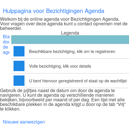
Hulppagina voor Bezichtigingen Agenda
Welkom bij de online agenda voor Bezichtigingen Agenda.
Voor vragen over deze agenda kunt u contact opnemen met de
beheerder.
Legenda
Bladeren
door
de
Beschikbare bezichtiging, klik om te registreren
agenda
Volle bezichtiging, klik voor details
U bent hiervoor geregistreerd of staat op de wachtlijst
Gebruik de pijltjes naast de datum om door de agenda te
navigeren. U kunt de agenda op verschillende manieren
bekijken, bijvoorbeeld per maand of per dag. Een lijst met alle
beschikbare plekken in de agenda krijgt u door op de tab “Vrij”
te klikken.
Nieuwe aanwezigen